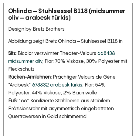
Ohlinda – Stuhlsessel B118 (midsummer
oliv – arabesk türkis)
Design by Bretz Brothers
Abbildung zeigt Bretz Ohlinda – Stuhlsessel B118 in
Sitz:
Bicolor verzwirnter Theater-Velours
668438
midsummer oliv
, Flor: 70% Viskose, 30% Polyester mit
Fleckschutz
Rücken+Armlehnen:
Prächtiger Velours de Gène
“Arabesk”
673832 arabesk türkis
, Flor: 54%
Polyester, 44% Viskose, 2% Baumwolle
Fuß:
“66” Konifizierte Stahlbeine aus stabilem
Präzisionsrohr mit asymmetrisch eingebetteten
Quertraversen in Gold schimmernd