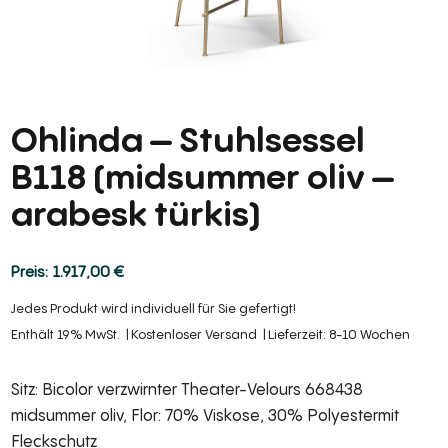
Ohlinda – Stuhlsessel
B118 (midsummer oliv –
arabesk türkis)
1.917,00
€
Jedes Produkt wird individuell für Sie gefertigt!
Enthält 19% MwSt.
Kostenloser Versand
Lieferzeit: 8-10 Wochen
Sitz: Bicolor verzwirnter Theater-Velours 668438
midsummer oliv, Flor: 70% Viskose, 30% Polyestermit
Fleckschutz