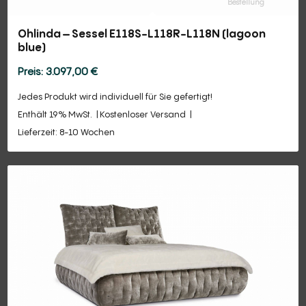
Bestellung
Ohlinda – Sessel E118S-L118R-L118N (lagoon
blue)
3.097,00
€
Jedes Produkt wird individuell für Sie gefertigt!
Enthält 19% MwSt.
Kostenloser Versand
Lieferzeit: 8-10 Wochen