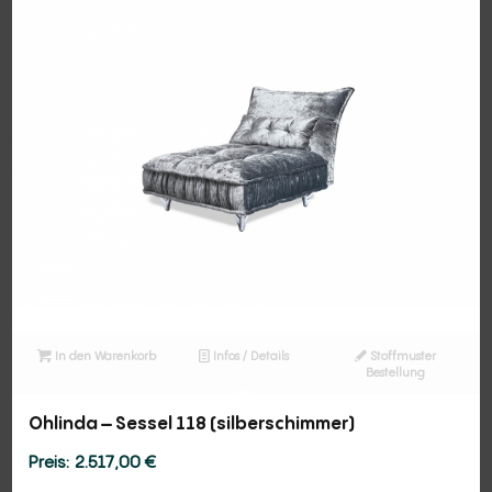
In den Warenkorb
Infos / Details
Stoffmuster
Bestellung
Ohlinda – Sessel 118 (silberschimmer)
2.517,00
€