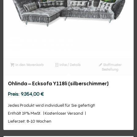
In den Warenkorb
Infos / Details
Stoffmuster
Bestellung
Ohlinda – Ecksofa Y118li (silberschimmer)
9.354,00
€
Jedes Produkt wird individuell für Sie gefertigt!
Enthält 19% MwSt.
Kostenloser Versand
Lieferzeit: 8-10 Wochen