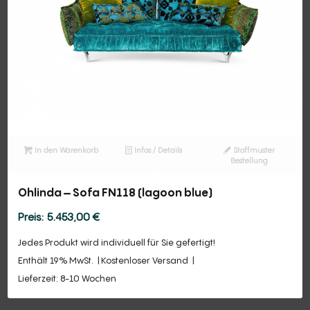
In den Warenkorb
Infos / Details
Stoffmuster
Bestellung
Ohlinda – Sofa FN118 (lagoon blue)
5.453,00
€
Jedes Produkt wird individuell für Sie gefertigt!
Enthält 19% MwSt.
Kostenloser Versand
Lieferzeit: 8-10 Wochen