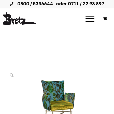
0800 / 5336644
oder
0711 / 22 93 897