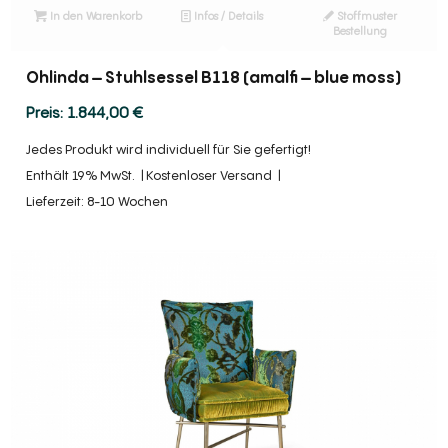
In den Warenkorb
Infos / Details
Stoffmuster
Bestellung
Ohlinda – Stuhlsessel B118 (amalfi – blue moss)
1.844,00
€
Jedes Produkt wird individuell für Sie gefertigt!
Enthält 19% MwSt.
Kostenloser Versand
Lieferzeit: 8-10 Wochen