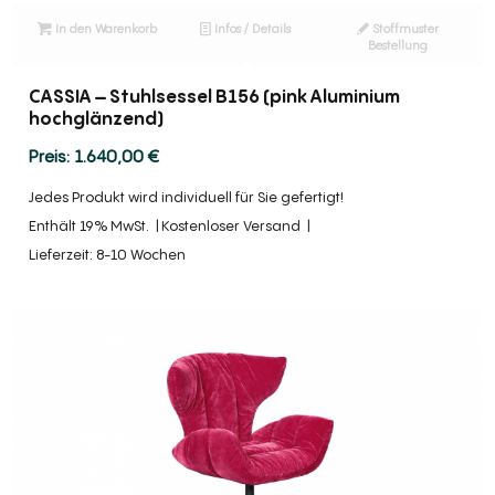
In den Warenkorb
Infos / Details
Stoffmuster
Bestellung
CASSIA – Stuhlsessel B156 (pink Aluminium
hochglänzend)
1.640,00
€
Jedes Produkt wird individuell für Sie gefertigt!
Enthält 19% MwSt.
Kostenloser Versand
Lieferzeit: 8-10 Wochen