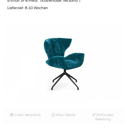
Enthält 19% MwSt.
Kostenloser Versand
Lieferzeit: 8-10 Wochen
In den Warenkorb
Infos / Details
Stoffmuster
Bestellung