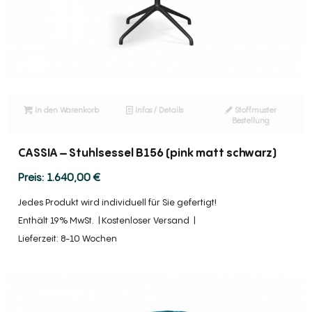
In den Warenkorb
Infos / Details
Stoffmuster
Bestellung
CASSIA – Stuhlsessel B156 (pink matt schwarz)
1.640,00
€
Jedes Produkt wird individuell für Sie gefertigt!
Enthält 19% MwSt.
Kostenloser Versand
Lieferzeit: 8-10 Wochen