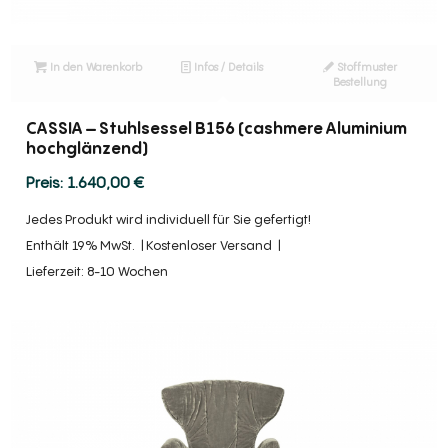
In den Warenkorb
Infos / Details
Stoffmuster
Bestellung
CASSIA – Stuhlsessel B156 (cashmere Aluminium
hochglänzend)
1.640,00
€
Jedes Produkt wird individuell für Sie gefertigt!
Enthält 19% MwSt.
Kostenloser Versand
Lieferzeit: 8-10 Wochen