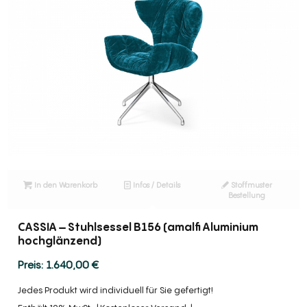
In den Warenkorb
Infos / Details
Stoffmuster
Bestellung
CASSIA – Stuhlsessel B156 (amalfi Aluminium
hochglänzend)
1.640,00
€
Jedes Produkt wird individuell für Sie gefertigt!