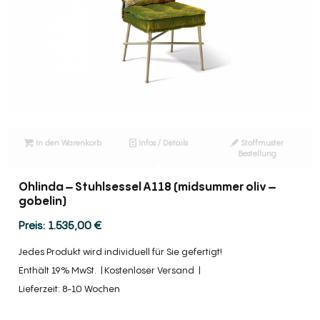
In den Warenkorb
Infos / Details
Stoffmuster
Bestellung
Ohlinda – Stuhlsessel A118 (midsummer oliv –
gobelin)
1.535,00
€
Jedes Produkt wird individuell für Sie gefertigt!
Enthält 19% MwSt.
Kostenloser Versand
Lieferzeit: 8-10 Wochen