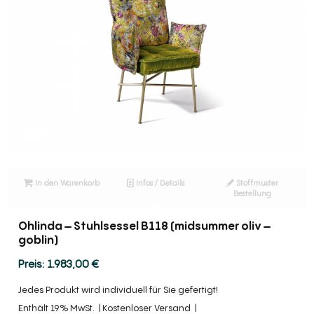
In den Warenkorb
Infos / Details
Stoffmuster
Bestellung
Ohlinda – Stuhlsessel B118 (midsummer oliv –
goblin)
1.983,00
€
Jedes Produkt wird individuell für Sie gefertigt!
Enthält 19% MwSt.
Kostenloser Versand