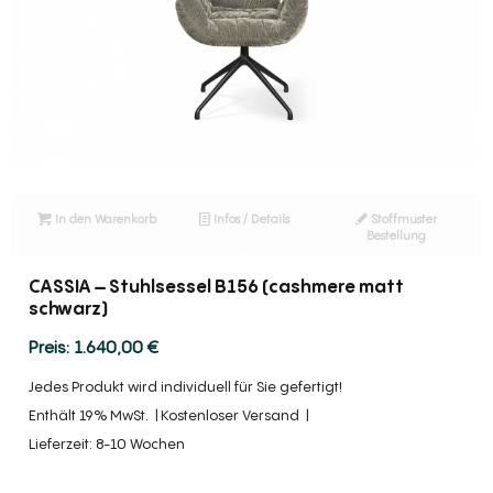
In den Warenkorb
Infos / Details
Stoffmuster
Bestellung
CASSIA – Stuhlsessel B156 (cashmere matt
schwarz)
1.640,00
€
Jedes Produkt wird individuell für Sie gefertigt!
Enthält 19% MwSt.
Kostenloser Versand
Lieferzeit: 8-10 Wochen