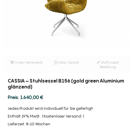
In den Warenkorb
Infos / Details
Stoffmuster
Bestellung
CASSIA – Stuhlsessel B156 (gold green Aluminium
glänzend)
1.640,00
€
Jedes Produkt wird individuell für Sie gefertigt!
Enthält 19% MwSt.
Kostenloser Versand
Lieferzeit: 8-10 Wochen