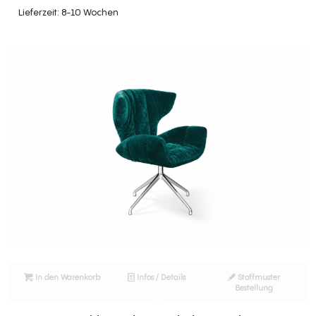
Lieferzeit: 8-10 Wochen
In den Warenkorb
Infos / Details
Stoffmuster
Bestellung