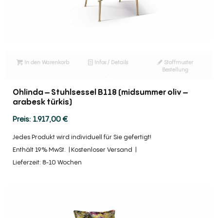
In den Warenkorb
Infos / Details
Stoffmuster
Bestellung
Ohlinda – Stuhlsessel B118 (midsummer oliv –
arabesk türkis)
1.917,00
€
Jedes Produkt wird individuell für Sie gefertigt!
Enthält 19% MwSt.
Kostenloser Versand
Lieferzeit: 8-10 Wochen