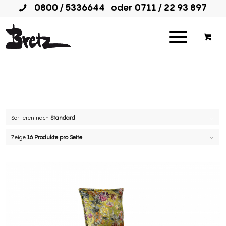
0800 / 5336644
oder
0711 / 22 93 897
Sortieren nach
Standard
Zeige
16 Produkte pro Seite