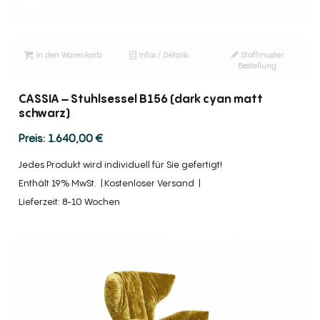
In den Warenkorb
Infos / Details
Stoffmuster
Bestellung
CASSIA – Stuhlsessel B156 (dark cyan matt
schwarz)
1.640,00
€
Jedes Produkt wird individuell für Sie gefertigt!
Enthält 19% MwSt.
Kostenloser Versand
Lieferzeit: 8-10 Wochen