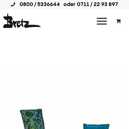
0800 / 5336644
oder
0711 / 22 93 897