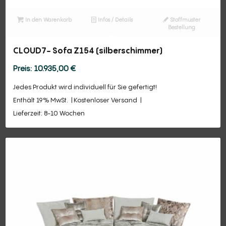
In den Warenkorb
Infos / Details
Stoffmuster
Bestellung
CLOUD7- Sofa Z154 (silberschimmer)
10.935,00
€
Jedes Produkt wird individuell für Sie gefertigt!
Enthält 19% MwSt.
Kostenloser Versand
Lieferzeit: 8-10 Wochen