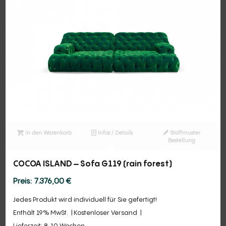
In den Warenkorb
Infos / Details
Stoffmuster
Bestellung
COCOA ISLAND – Sofa G119 (rain forest)
7.376,00
€
Jedes Produkt wird individuell für Sie gefertigt!
Enthält 19% MwSt.
Kostenloser Versand
Lieferzeit: 8-10 Wochen