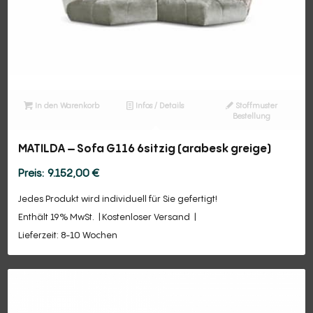
In den Warenkorb
Infos / Details
Stoffmuster
Bestellung
MATILDA – Sofa G116 6sitzig (arabesk greige)
9.152,00
€
Jedes Produkt wird individuell für Sie gefertigt!
Enthält 19% MwSt.
Kostenloser Versand
Lieferzeit: 8-10 Wochen