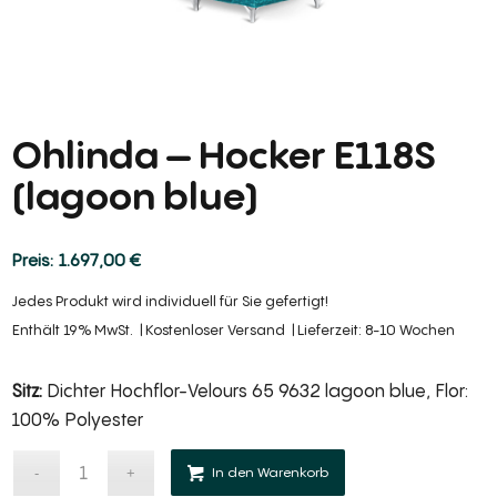
Ohlinda – Hocker E118S
(lagoon blue)
1.697,00
€
Jedes Produkt wird individuell für Sie gefertigt!
Enthält 19% MwSt.
Kostenloser Versand
Lieferzeit: 8-10 Wochen
Sitz:
Dichter Hochflor-Velours 65 9632 lagoon blue, Flor:
100% Polyester
Alternative:
In den Warenkorb