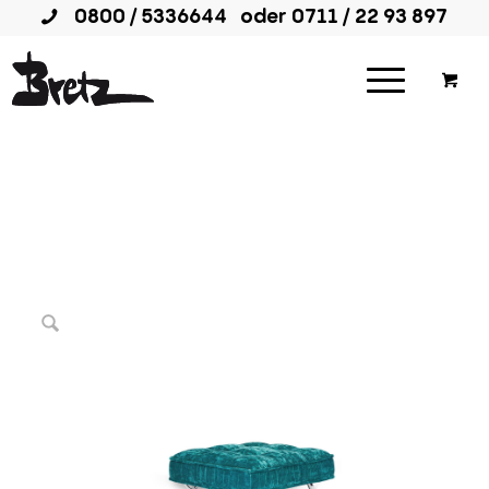
0800 / 5336644
oder
0711 / 22 93 897