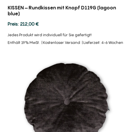
KISSEN – Rundkissen mit Knopf D119G (lagoon
blue)
212,00
€
Jedes Produkt wird individuell für Sie gefertigt!
Enthält 19% MwSt.
Kostenloser Versand
Lieferzeit: 4-6 Wochen