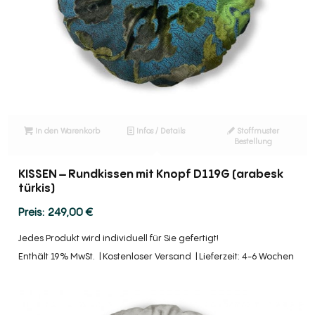
In den Warenkorb
Infos / Details
Stoffmuster
Bestellung
KISSEN – Rundkissen mit Knopf D119G (arabesk
türkis)
249,00
€
Jedes Produkt wird individuell für Sie gefertigt!
Enthält 19% MwSt.
Kostenloser Versand
Lieferzeit: 4-6 Wochen