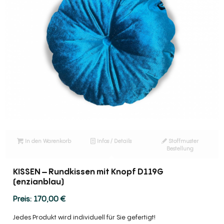
In den Warenkorb
Infos / Details
Stoffmuster
Bestellung
KISSEN – Rundkissen mit Knopf D119G
(enzianblau)
170,00
€
Jedes Produkt wird individuell für Sie gefertigt!