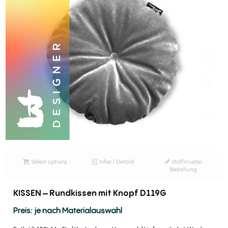
Select options
Infos / Details
Stoffmuster
Bestellung
KISSEN – Rundkissen mit Knopf D119G
je nach Materialauswahl