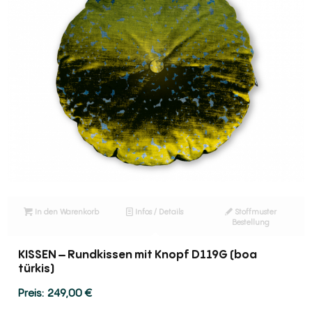
In den Warenkorb
Infos / Details
Stoffmuster
Bestellung
KISSEN – Rundkissen mit Knopf D119G (boa
türkis)
249,00
€