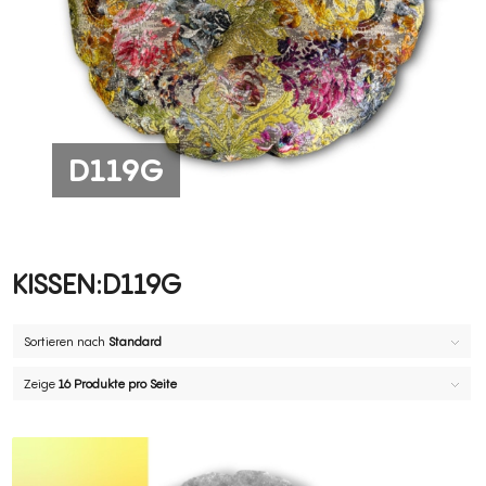
D119G
D119G
Sortieren nach
Standard
Zeige
16 Produkte pro Seite