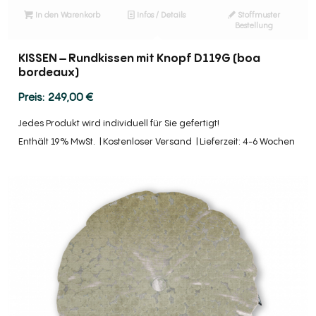
In den Warenkorb
Infos / Details
Stoffmuster
Bestellung
KISSEN – Rundkissen mit Knopf D119G (boa
bordeaux)
249,00
€
Jedes Produkt wird individuell für Sie gefertigt!
Enthält 19% MwSt.
Kostenloser Versand
Lieferzeit: 4-6 Wochen