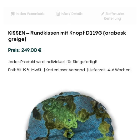
In den Warenkorb
Infos / Details
Stoffmuster
Bestellung
KISSEN – Rundkissen mit Knopf D119G (arabesk
greige)
249,00
€
Jedes Produkt wird individuell für Sie gefertigt!
Enthält 19% MwSt.
Kostenloser Versand
Lieferzeit: 4-6 Wochen