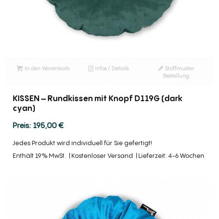
In den Warenkorb
Infos / Details
Stoffmuster
Bestellung
KISSEN – Rundkissen mit Knopf D119G (dark
cyan)
195,00
€
Jedes Produkt wird individuell für Sie gefertigt!
Enthält 19% MwSt.
Kostenloser Versand
Lieferzeit: 4-6 Wochen