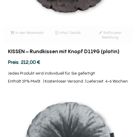
In den Warenkorb
Infos / Details
Stoffmuster
Bestellung
KISSEN – Rundkissen mit Knopf D119G (platin)
212,00
€
Jedes Produkt wird individuell für Sie gefertigt!
Enthält 19% MwSt.
Kostenloser Versand
Lieferzeit: 4-6 Wochen