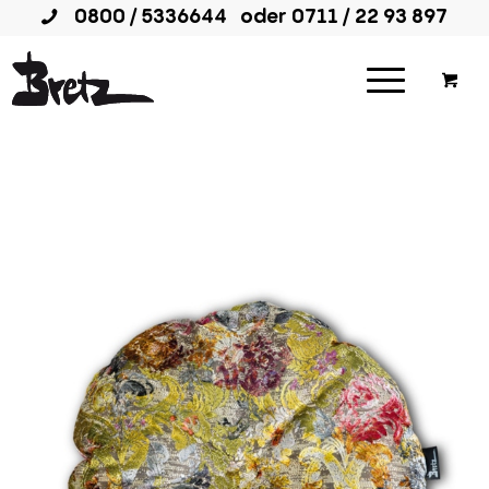
0800 / 5336644
oder
0711 / 22 93 897