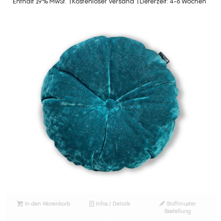
Enthält 19% MwSt.
Kostenloser Versand
Lieferzeit: 4-6 Wochen
In den Warenkorb
Infos / Details
Stoffmuster
Bestellung