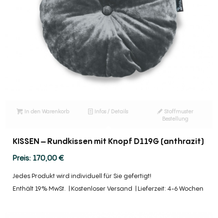
In den Warenkorb
Infos / Details
Stoffmuster
Bestellung
KISSEN – Rundkissen mit Knopf D119G (anthrazit)
170,00
€
Jedes Produkt wird individuell für Sie gefertigt!
Enthält 19% MwSt.
Kostenloser Versand
Lieferzeit: 4-6 Wochen