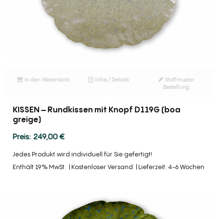
In den Warenkorb
Infos / Details
Stoffmuster
Bestellung
KISSEN – Rundkissen mit Knopf D119G (boa
greige)
249,00
€
Jedes Produkt wird individuell für Sie gefertigt!
Enthält 19% MwSt.
Kostenloser Versand
Lieferzeit: 4-6 Wochen