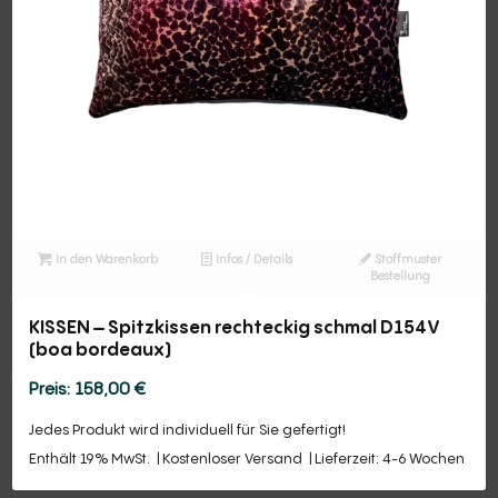
In den Warenkorb
Infos / Details
Stoffmuster
Bestellung
KISSEN – Spitzkissen rechteckig schmal D154V
(boa bordeaux)
158,00
€
Jedes Produkt wird individuell für Sie gefertigt!
Enthält 19% MwSt.
Kostenloser Versand
Lieferzeit: 4-6 Wochen