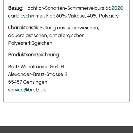
Bezug:
Hochflor-Schatten-Schimmervelours
662020
caribicschimmer
, Flor: 60% Viskose, 40% Polyacryl
Charakteristik
: Füllung aus superweichen,
dauerelastischen, antiallergischen
Polyesterkügelchen.
Produktkennzeichnung:
Bretz Wohnträume GmbH
Alexander-Bretz-Strasse 2
55457 Gensingen
service@bretz.de