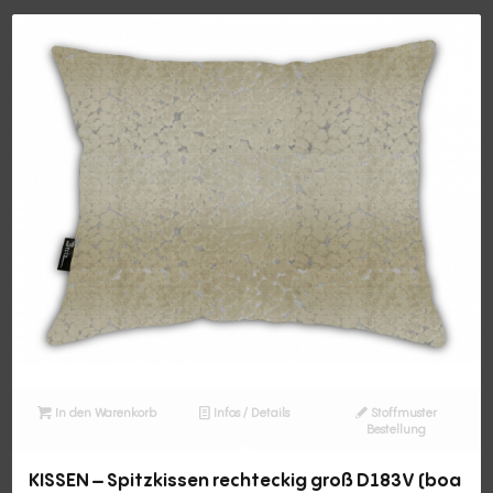
In den Warenkorb
Infos / Details
Stoffmuster
Bestellung
KISSEN – Spitzkissen rechteckig groß D183V (boa