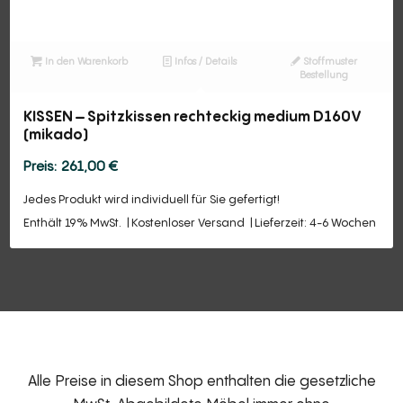
In den Warenkorb
Infos / Details
Stoffmuster
Bestellung
KISSEN – Spitzkissen rechteckig medium D160V
(mikado)
261,00
€
Jedes Produkt wird individuell für Sie gefertigt!
Enthält 19% MwSt.
Kostenloser Versand
Lieferzeit: 4-6 Wochen
Alle Preise in diesem Shop enthalten die gesetzliche