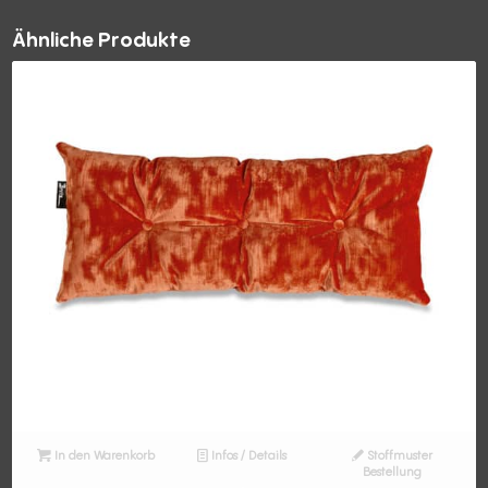
Ähnliche Produkte
In den Warenkorb
Infos / Details
Stoffmuster
Bestellung