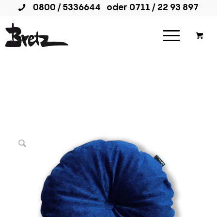
0800 / 5336644
oder
0711 / 22 93 897