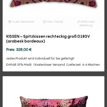
In den Warenkorb
Infos / Details
Stoffmuster
Bestellung
KISSEN – Spitzkissen rechteckig groß D183V
(arabesk bordeaux)
328,00
€
Jedes Produkt wird individuell für Sie gefertigt!
Enthält 19% MwSt.
Kostenloser Versand
Lieferzeit: 4-6 Wochen