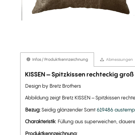
Infos / Produktkennzeichnung
Abmessungen
KISSEN – Spitzkissen rechteckig gro
Design by Bretz Brothers
Abbildung zeigt Bretz KISSEN – Spitzkissen rech
Bezug:
Seidig glänzender Samt
619486 austernpi
Charakteristik
: Füllung aus superweichen, dauere
Produktkennzeichnung: