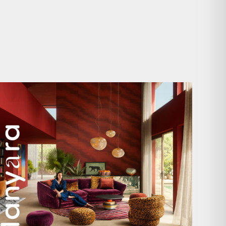
Manyara. Inspiriert von der Weite Afrikas.
...
59
2