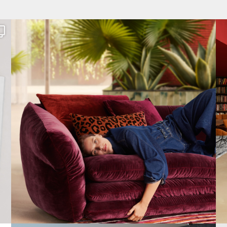
Den Kopf anlehnen. Die Gedanken auf Reisen
...
67
1