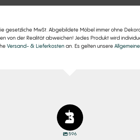
 die gesetzliche MwSt. Abgebildete Möbel immer ohne Dekorat
 von der Realität abweichen! Jedes Produkt wird individuell
iche
Versand- & Lieferkosten
an. Es gelten unsere
Allgemein
596