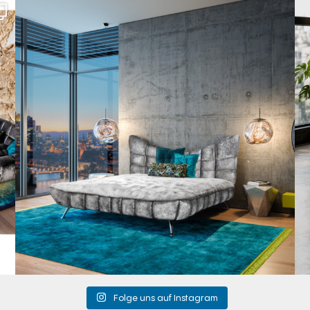
Cloud 7 – nicht nur zum Sitzen, sondern auch zum
...
149
3
Folge uns auf Instagram