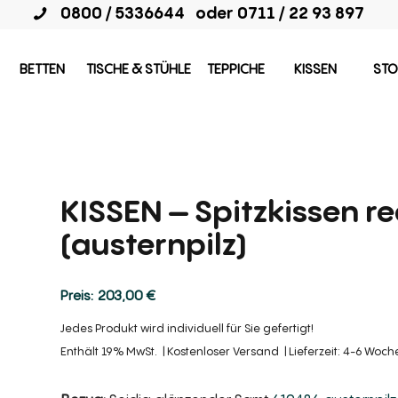
0800 / 5336644
oder
0711 / 22 93 897
BETTEN
TISCHE & STÜHLE
TEPPICHE
KISSEN
STO
KISSEN – Spitzkissen r
(austernpilz)
203,00
€
Jedes Produkt wird individuell für Sie gefertigt!
Enthält 19% MwSt.
Kostenloser Versand
Lieferzeit: 4-6 Woc