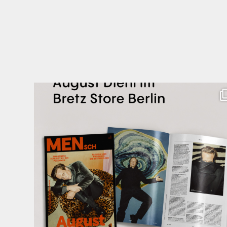
Zwischen Charakter und Design: Schauspieler August
...
31
5