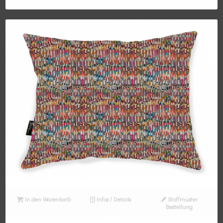
In den Warenkorb
Infos / Details
Stoffmuster
Bestellung