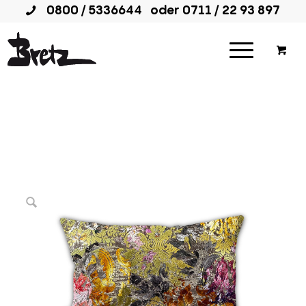
0800 / 5336644
oder
0711 / 22 93 897