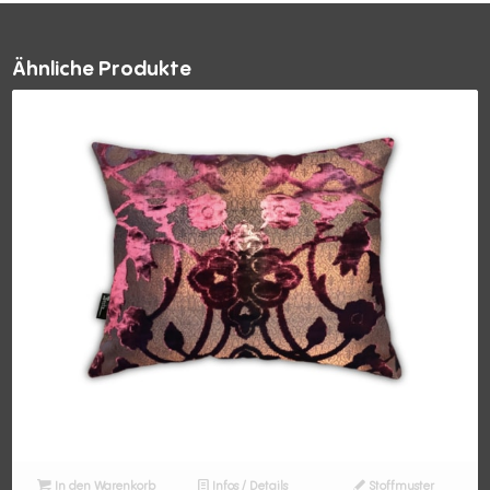
Ähnliche Produkte
In den Warenkorb
Infos / Details
Stoffmuster