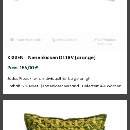
In den Warenkorb
Infos / Details
Stoffmuster
Bestellung
KISSEN – Nierenkissen D118V (orange)
156,00
€
Jedes Produkt wird individuell für Sie gefertigt!
Enthält 19% MwSt.
Kostenloser Versand
Lieferzeit: 4-6 Wochen