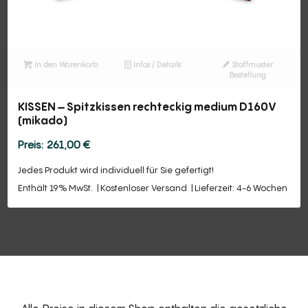
In den Warenkorb
Infos / Details
Stoffmuster
Bestellung
KISSEN – Spitzkissen rechteckig medium D160V
(mikado)
261,00
€
Jedes Produkt wird individuell für Sie gefertigt!
Enthält 19% MwSt.
Kostenloser Versand
Lieferzeit: 4-6 Wochen