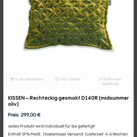
In den Warenkorb
Infos / Details
Stoffmuster
Bestellung
KISSEN – Rechteckig gesmokt D140R (midsummer
oliv)
299,00
€
Jedes Produkt wird individuell für Sie gefertigt!
Enthält 19% MwSt.
Kostenloser Versand
Lieferzeit: 4-6 Wochen