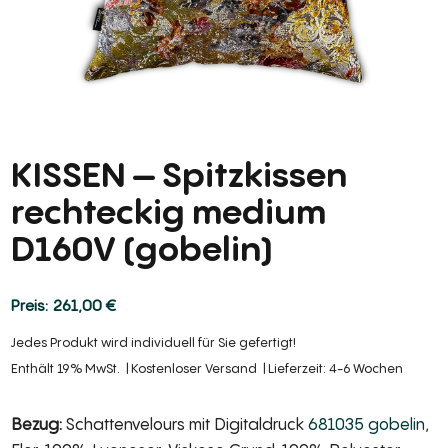
KISSEN – Spitzkissen
rechteckig medium
D160V (gobelin)
261,00
€
Jedes Produkt wird individuell für Sie gefertigt!
Enthält 19% MwSt.
Kostenloser Versand
Lieferzeit: 4-6 Wochen
Bezug:
Schattenvelours mit Digitaldruck
681035 gobelin
,