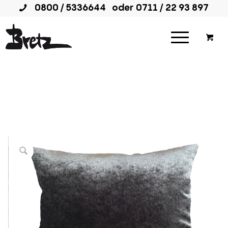
0800 / 5336644
oder
0711 / 22 93 897