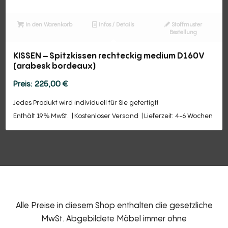
In den Warenkorb
Infos / Details
Stoffmuster
Bestellung
KISSEN – Spitzkissen rechteckig medium D160V
(arabesk bordeaux)
225,00
€
Jedes Produkt wird individuell für Sie gefertigt!
Enthält 19% MwSt.
Kostenloser Versand
Lieferzeit: 4-6 Wochen
Alle Preise in diesem Shop enthalten die gesetzliche
MwSt. Abgebildete Möbel immer ohne