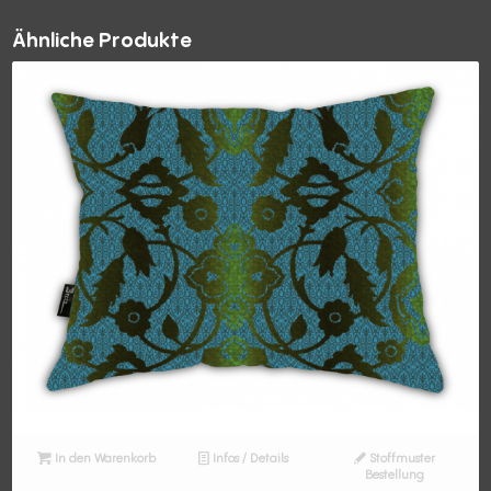
Ähnliche Produkte
In den Warenkorb
Infos / Details
Stoffmuster
Bestellung