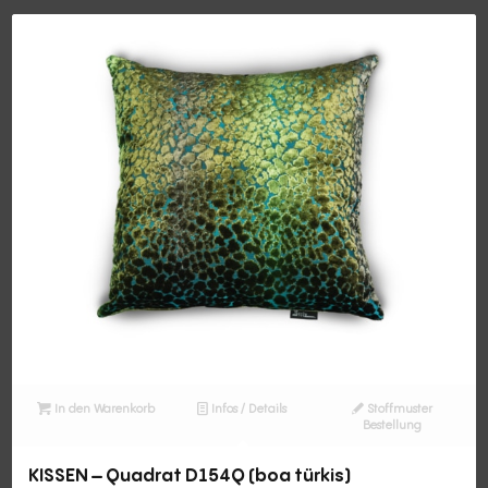
In den Warenkorb
Infos / Details
Stoffmuster
Bestellung
KISSEN – Quadrat D154Q (boa türkis)