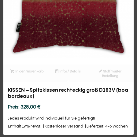
In den Warenkorb
Infos / Details
Stoffmuster
Bestellung
KISSEN – Spitzkissen rechteckig groß D183V (boa
bordeaux)
328,00
€
Jedes Produkt wird individuell für Sie gefertigt!
Enthält 19% MwSt.
Kostenloser Versand
Lieferzeit: 4-6 Wochen