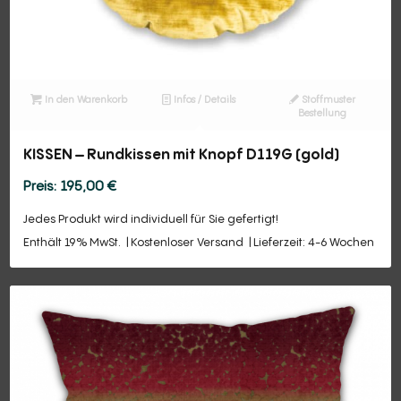
In den Warenkorb
Infos / Details
Stoffmuster
Bestellung
KISSEN – Rundkissen mit Knopf D119G (gold)
195,00
€
Jedes Produkt wird individuell für Sie gefertigt!
Enthält 19% MwSt.
Kostenloser Versand
Lieferzeit: 4-6 Wochen