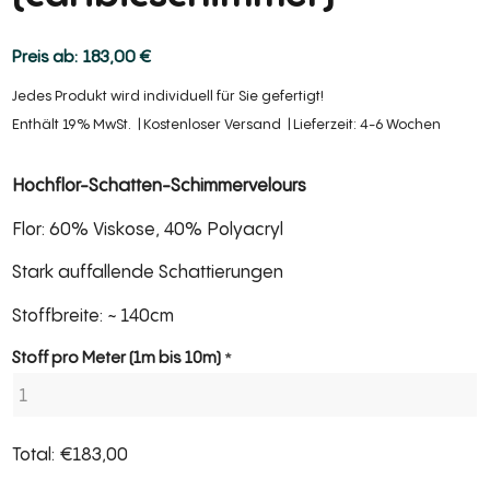
183,00
€
Jedes Produkt wird individuell für Sie gefertigt!
Enthält 19% MwSt.
Kostenloser Versand
Lieferzeit: 4-6 Wochen
Hochflor-Schatten-Schimmervelours
Flor: 60% Viskose, 40% Polyacryl
Stark auffallende Schattierungen
Stoffbreite: ~ 140cm
Section
Stoff pro Meter (1m bis 10m)
*
Total:
€
183,00