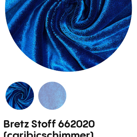
Bretz Stoff 662020
(caribicschimmer)