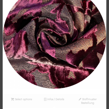
Select options
Infos / Details
Stoffmuster
Bestellung