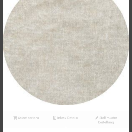
Select options
Infos / Details
Stoffmuster
Bestellung