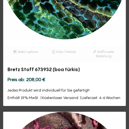
Select options
Infos / Details
Stoffmuster
Bestellung
Bretz Stoff 673932 (boa türkis)
208,00
€
Jedes Produkt wird individuell für Sie gefertigt!
Enthält 19% MwSt.
Kostenloser Versand
Lieferzeit: 4-6 Wochen