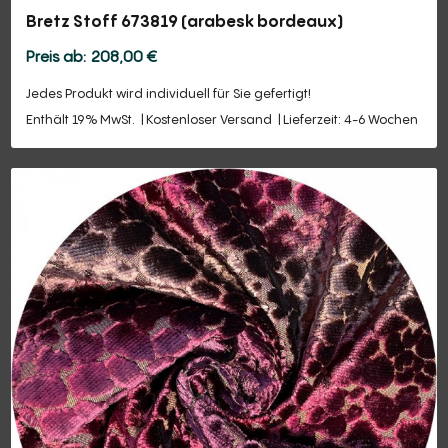
Bretz Stoff 673819 (arabesk bordeaux)
208,00
€
Jedes Produkt wird individuell für Sie gefertigt!
Enthält 19% MwSt.
Kostenloser Versand
Lieferzeit: 4-6 Wochen