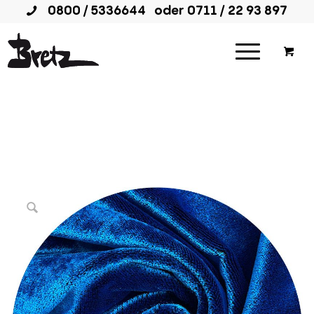
0800 / 5336644
oder
0711 / 22 93 897