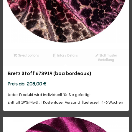
Select options
Infos / Details
Stoffmuster
Bestellung
Bretz Stoff 673919 (boa bordeaux)
208,00
€
Jedes Produkt wird individuell für Sie gefertigt!
Enthält 19% MwSt.
Kostenloser Versand
Lieferzeit: 4-6 Wochen