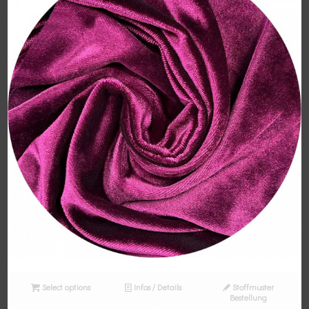
Select options
Infos / Details
Stoffmuster
Bestellung