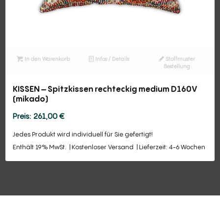
In den Warenkorb
Infos / Details
Stoffmuster
Bestellung
KISSEN – Spitzkissen rechteckig medium D160V
(mikado)
261,00
€
Jedes Produkt wird individuell für Sie gefertigt!
Enthält 19% MwSt.
Kostenloser Versand
Lieferzeit: 4-6 Wochen