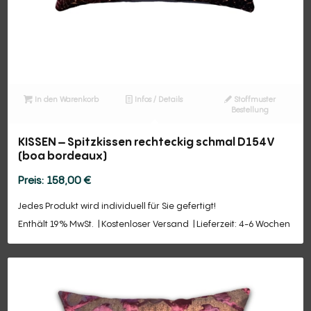
In den Warenkorb
Infos / Details
Stoffmuster
Bestellung
KISSEN – Spitzkissen rechteckig schmal D154V
(boa bordeaux)
158,00
€
Jedes Produkt wird individuell für Sie gefertigt!
Enthält 19% MwSt.
Kostenloser Versand
Lieferzeit: 4-6 Wochen