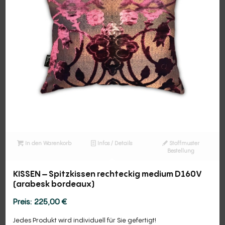
In den Warenkorb
Infos / Details
Stoffmuster
Bestellung
KISSEN – Spitzkissen rechteckig medium D160V
(arabesk bordeaux)
225,00
€
Jedes Produkt wird individuell für Sie gefertigt!