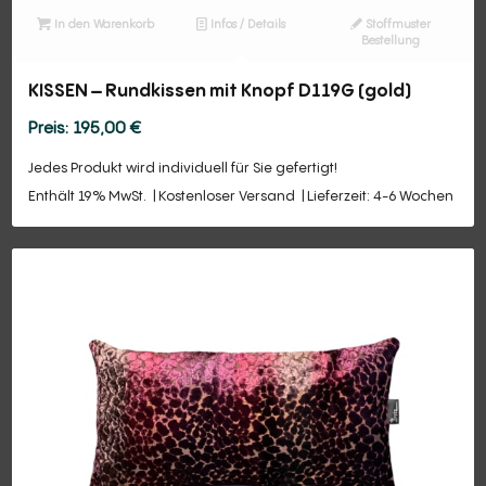
In den Warenkorb
Infos / Details
Stoffmuster
Bestellung
KISSEN – Rundkissen mit Knopf D119G (gold)
195,00
€
Jedes Produkt wird individuell für Sie gefertigt!
Enthält 19% MwSt.
Kostenloser Versand
Lieferzeit: 4-6 Wochen