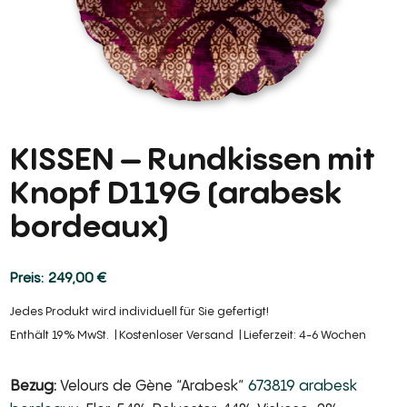
KISSEN – Rundkissen mit
Knopf D119G (arabesk
bordeaux)
249,00
€
Jedes Produkt wird individuell für Sie gefertigt!
Enthält 19% MwSt.
Kostenloser Versand
Lieferzeit: 4-6 Wochen
Bezug:
Velours de Gène “Arabesk”
673819 arabesk