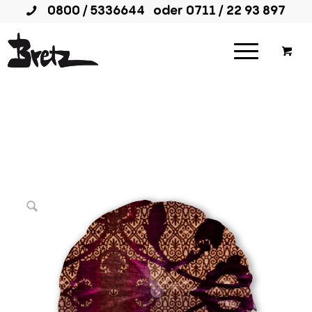
0800 / 5336644
oder
0711 / 22 93 897