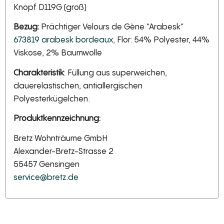
Knopf D119G (groß)
Bezug:
Prächtiger Velours de Gène “Arabesk”
673819 arabesk bordeaux
, Flor: 54% Polyester, 44%
Viskose, 2% Baumwolle
Charakteristik
: Füllung aus superweichen,
dauerelastischen, antiallergischen
Polyesterkügelchen.
Produktkennzeichnung:
Bretz Wohnträume GmbH
Alexander-Bretz-Strasse 2
55457 Gensingen
service@bretz.de