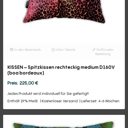
In den Warenkorb
Infos / Details
Stoffmuster
Bestellung
KISSEN – Spitzkissen rechteckig medium D160V
(boa bordeaux)
225,00
€
Jedes Produkt wird individuell für Sie gefertigt!
Enthält 19% MwSt.
Kostenloser Versand
Lieferzeit: 4-6 Wochen