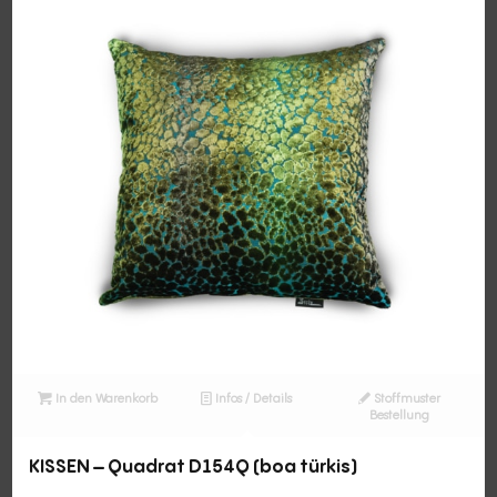
In den Warenkorb
Infos / Details
Stoffmuster
Bestellung
KISSEN – Quadrat D154Q (boa türkis)