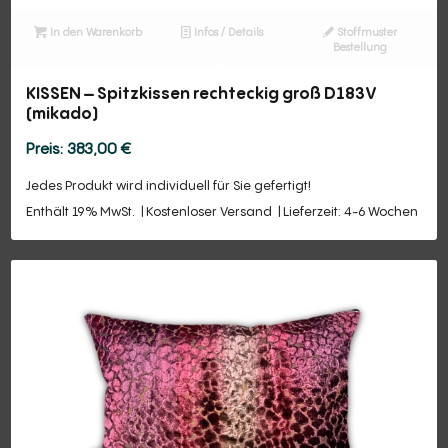
In den Warenkorb
Infos / Details
Stoffmuster
Bestellung
KISSEN – Spitzkissen rechteckig groß D183V
(mikado)
383,00
€
Jedes Produkt wird individuell für Sie gefertigt!
Enthält 19% MwSt.
Kostenloser Versand
Lieferzeit: 4-6 Wochen