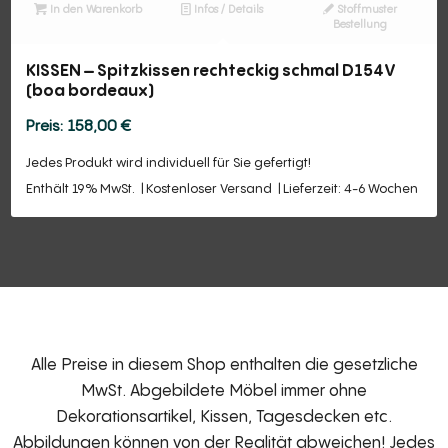
In den Warenkorb
Infos / Details
Stoffmuster
Bestellung
KISSEN – Spitzkissen rechteckig schmal D154V
(boa bordeaux)
158,00
€
Jedes Produkt wird individuell für Sie gefertigt!
Enthält 19% MwSt.
Kostenloser Versand
Lieferzeit: 4-6 Wochen
Alle Preise in diesem Shop enthalten die gesetzliche
MwSt. Abgebildete Möbel immer ohne
Dekorationsartikel, Kissen, Tagesdecken etc.
Abbildungen können von der Realität abweichen! Jedes