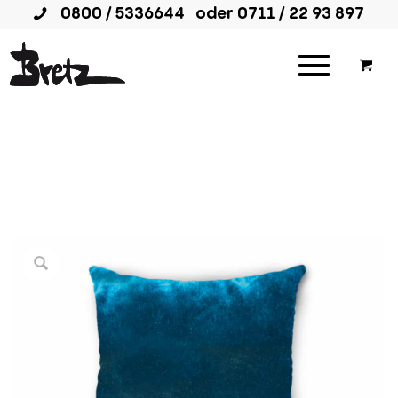
0800 / 5336644
oder
0711 / 22 93 897