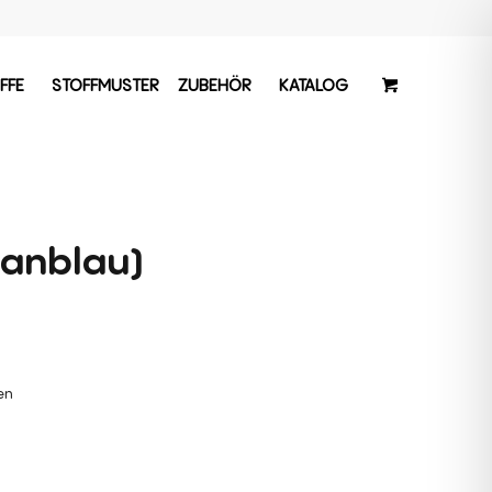
FFE
STOFFMUSTER
ZUBEHÖR
KATALOG
ianblau)
hen