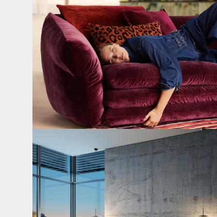
Cloud 7 – nicht nur zum Sitzen, sondern auch zum
...
145
3