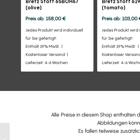
Bretz Stoff 65BOH67
Bretz Stoff 61
(olive)
(tomato)
158,00
€
103,00
Jedes Produkt wird individuell
Jedes Produkt wird 
für Sie gefertigt!
für Sie gefertigt!
Enthält 19% MwSt.
Enthält 19% MwSt.
Kostenloser Versand
Kostenloser Versan
Lieferzeit: 4-6 Wochen
Lieferzeit: 4-6 Woc
Alle Preise in diesem Shop enthalten
Abbildungen können
Es fallen teilweise zusätzl
Bretz Stoff 619412