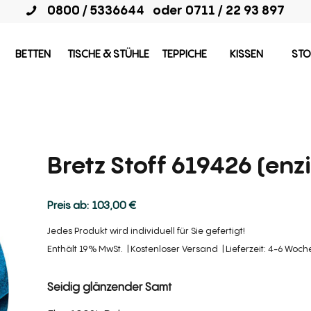
0800 / 5336644
oder
0711 / 22 93 897
BETTEN
TISCHE & STÜHLE
TEPPICHE
KISSEN
STO
Bretz Stoff 619426 (enz
103,00
€
Jedes Produkt wird individuell für Sie gefertigt!
Enthält 19% MwSt.
Kostenloser Versand
Lieferzeit: 4-6 Woc
Seidig glänzender Samt