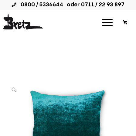
0800 / 5336644
oder
0711 / 22 93 897