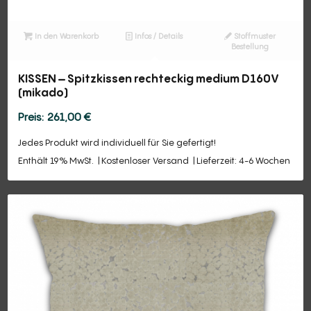
In den Warenkorb
Infos / Details
Stoffmuster
Bestellung
KISSEN – Spitzkissen rechteckig medium D160V
(mikado)
261,00
€
Jedes Produkt wird individuell für Sie gefertigt!
Enthält 19% MwSt.
Kostenloser Versand
Lieferzeit: 4-6 Wochen