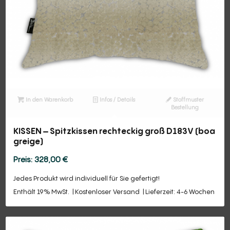
In den Warenkorb
Infos / Details
Stoffmuster
Bestellung
KISSEN – Spitzkissen rechteckig groß D183V (boa
greige)
328,00
€
Jedes Produkt wird individuell für Sie gefertigt!
Enthält 19% MwSt.
Kostenloser Versand
Lieferzeit: 4-6 Wochen