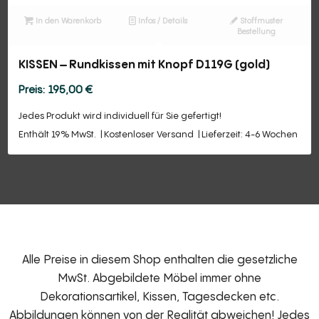
In den Warenkorb
Infos / Details
Stoffmuster
Bestellung
KISSEN – Rundkissen mit Knopf D119G (gold)
195,00
€
Jedes Produkt wird individuell für Sie gefertigt!
Enthält 19% MwSt.
Kostenloser Versand
Lieferzeit: 4-6 Wochen
Alle Preise in diesem Shop enthalten die gesetzliche
MwSt. Abgebildete Möbel immer ohne
Dekorationsartikel, Kissen, Tagesdecken etc.
Abbildungen können von der Realität abweichen! Jedes