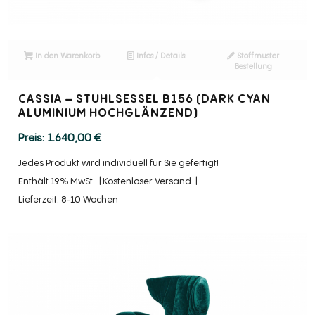
In den Warenkorb
Infos / Details
Stoffmuster
Bestellung
CASSIA – STUHLSESSEL B156 (DARK CYAN
ALUMINIUM HOCHGLÄNZEND)
1.640,00
€
Jedes Produkt wird individuell für Sie gefertigt!
Enthält 19% MwSt.
Kostenloser Versand
Lieferzeit: 8-10 Wochen