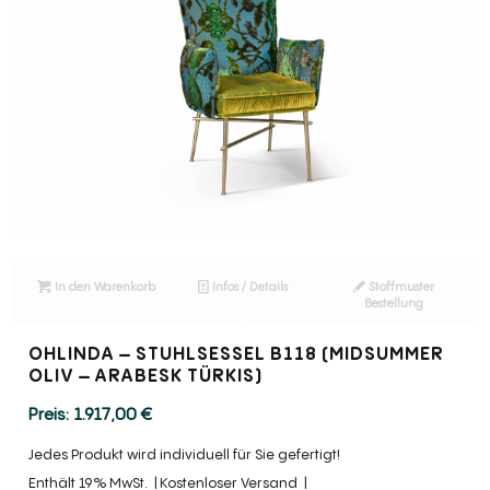
In den Warenkorb
Infos / Details
Stoffmuster
Bestellung
OHLINDA – STUHLSESSEL B118 (MIDSUMMER
OLIV – ARABESK TÜRKIS)
1.917,00
€
Jedes Produkt wird individuell für Sie gefertigt!
Enthält 19% MwSt.
Kostenloser Versand