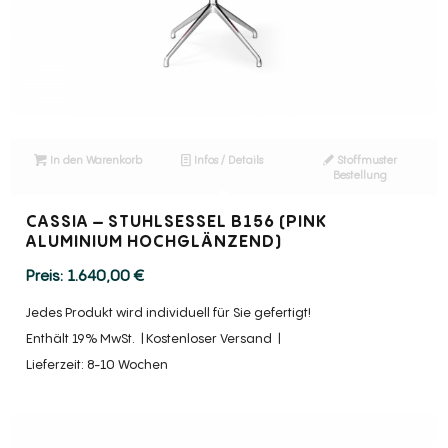
In den Warenkorb
Infos / Details
Stoffmuster
Bestellung
CASSIA – STUHLSESSEL B156 (PINK
ALUMINIUM HOCHGLÄNZEND)
1.640,00
€
Jedes Produkt wird individuell für Sie gefertigt!
Enthält 19% MwSt.
Kostenloser Versand
Lieferzeit: 8-10 Wochen