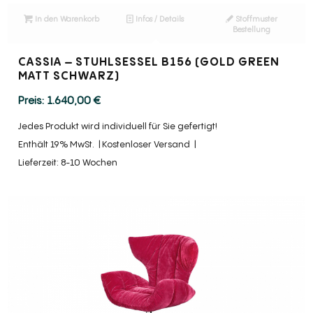
In den Warenkorb
Infos / Details
Stoffmuster
Bestellung
CASSIA – STUHLSESSEL B156 (GOLD GREEN
MATT SCHWARZ)
1.640,00
€
Jedes Produkt wird individuell für Sie gefertigt!
Enthält 19% MwSt.
Kostenloser Versand
Lieferzeit: 8-10 Wochen