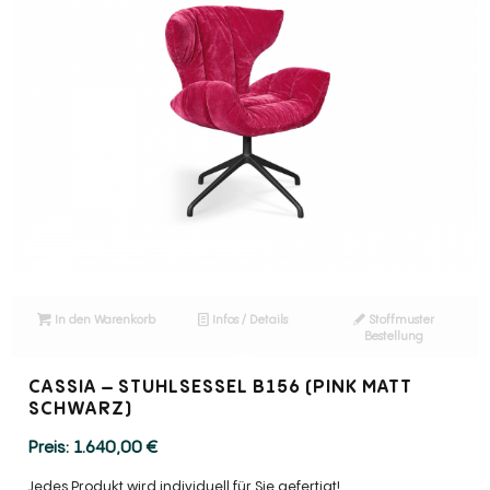
In den Warenkorb
Infos / Details
Stoffmuster
Bestellung
CASSIA – STUHLSESSEL B156 (PINK MATT
SCHWARZ)
1.640,00
€
Jedes Produkt wird individuell für Sie gefertigt!