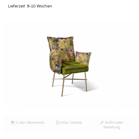
Lieferzeit: 8-10 Wochen
In den Warenkorb
Infos / Details
Stoffmuster
Bestellung