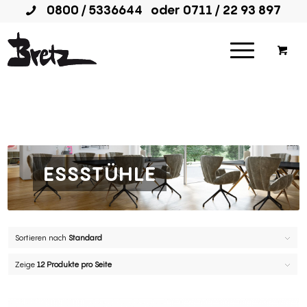
0800 / 5336644
oder
0711 / 22 93 897
ESSSTÜHLE
Sortieren nach
Standard
Zeige
12 Produkte pro Seite