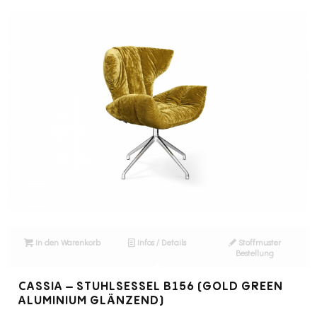
In den Warenkorb
Infos / Details
Stoffmuster
Bestellung
CASSIA – STUHLSESSEL B156 (GOLD GREEN
ALUMINIUM GLÄNZEND)