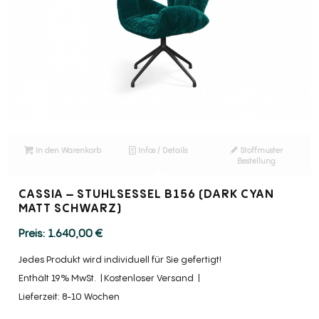
In den Warenkorb
Infos / Details
Stoffmuster
Bestellung
CASSIA – STUHLSESSEL B156 (DARK CYAN
MATT SCHWARZ)
1.640,00
€
Jedes Produkt wird individuell für Sie gefertigt!
Enthält 19% MwSt.
Kostenloser Versand
Lieferzeit: 8-10 Wochen