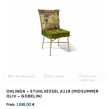
In den Warenkorb
Infos / Details
Stoffmuster
Bestellung
OHLINDA – STUHLSESSEL A118 (MIDSUMMER
OLIV – GOBELIN)
1.535,00
€