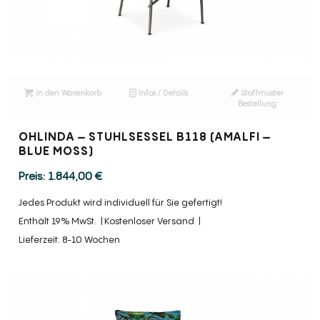
In den Warenkorb
Infos / Details
Stoffmuster
Bestellung
OHLINDA – STUHLSESSEL B118 (AMALFI –
BLUE MOSS)
1.844,00
€
Jedes Produkt wird individuell für Sie gefertigt!
Enthält 19% MwSt.
Kostenloser Versand
Lieferzeit: 8-10 Wochen