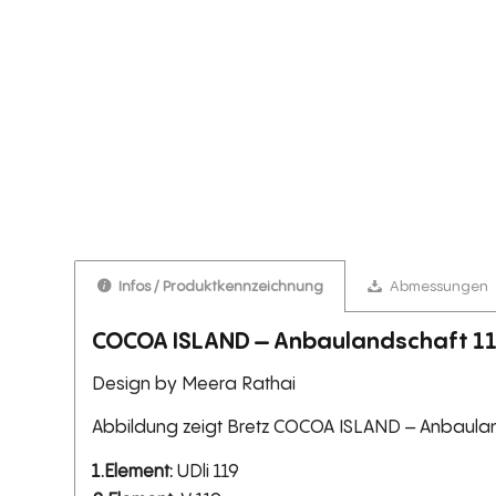
Infos / Produktkennzeichnung
Abmessungen
COCOA ISLAND – Anbaulandschaft 1
Design by Meera Rathai
Abbildung zeigt Bretz COCOA ISLAND – Anbauland
1.Element:
UDli 119