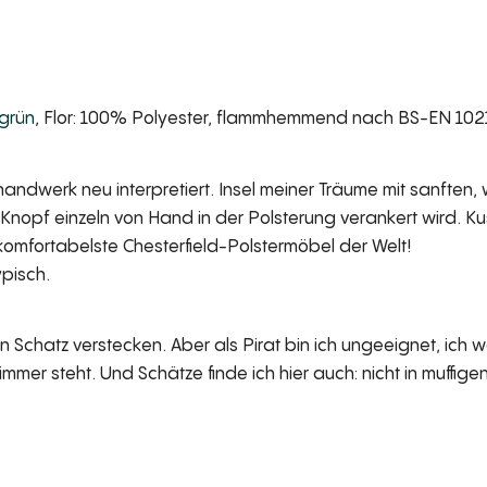
grün
, Flor: 100% Polyester, flammhemmend nach BS-EN 1021
shandwerk neu interpretiert. Insel meiner Träume mit sanften
 Knopf einzeln von Hand in der Polsterung verankert wird. K
omfortabelste Chesterfield-Polstermöbel der Welt!
ypisch.
en Schatz verstecken. Aber als Pirat bin ich ungeeignet, ich
mmer steht. Und Schätze finde ich hier auch: nicht in muffig