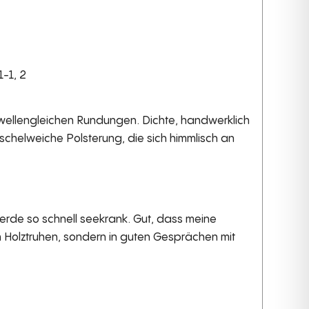
-1, 2
, wellengleichen Rundungen. Dichte, handwerklich
uschelweiche Polsterung, die sich himmlisch an
 werde so schnell seekrank. Gut, dass meine
en Holztruhen, sondern in guten Gesprächen mit