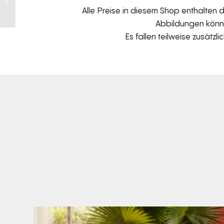
Alle Preise in diesem Shop enthalten
purple-gobelin)
Abbildungen können
Es fallen teilweise zusätzl
Den Kopf anlehnen. Die Gedanken auf Reisen
...