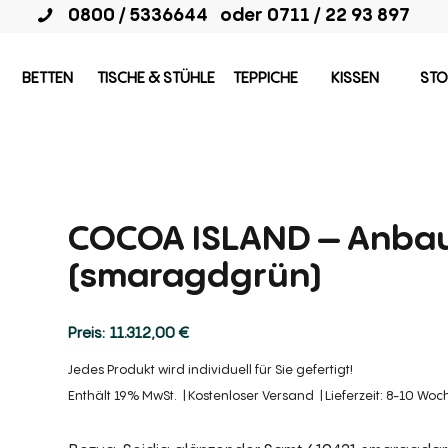
0800 / 5336644
oder
0711 / 22 93 897
BETTEN
TISCHE & STÜHLE
TEPPICHE
KISSEN
STO
COCOA ISLAND – Anbau
(smaragdgrün)
11.312,00
€
Jedes Produkt wird individuell für Sie gefertigt!
Enthält 19% MwSt.
Kostenloser Versand
Lieferzeit: 8-10 Wo