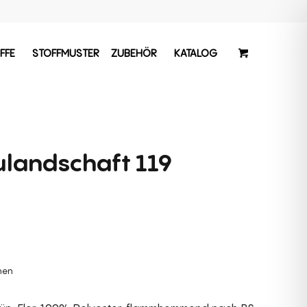
FFE
STOFFMUSTER
ZUBEHÖR
KATALOG
landschaft 119
chen