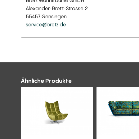
Bretz Wohnträume GmbH
Alexander-Bretz-Strasse 2
55457 Gensingen
service@bretz.de
Ähnliche Produkte