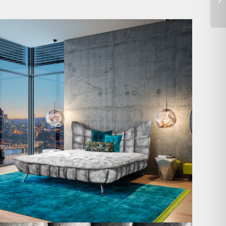
Cloud 7 – nicht nur zum Sitzen, sondern auch zum
...
141
3