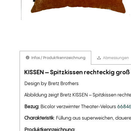
Infos / Produktkennzeichnung
Abmessungen
KISSEN – Spitzkissen rechteckig gro
Design by Bretz Brothers
Abbildung zeigt Bretz KISSEN – Spitzkissen rech
Bezug:
Bicolor verzwirnter Theater-Velours
66846
Charakteristik
: Füllung aus superweichen, dauere
Produktkennzeichnung: