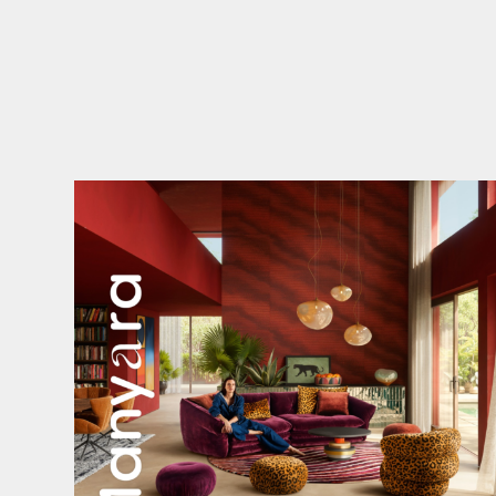
Manyara. Inspiriert von der Weite Afrikas.
...
46
2