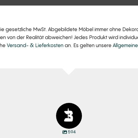
 die gesetzliche MwSt. Abgebildete Möbel immer ohne Dekorat
 von der Realität abweichen! Jedes Produkt wird individuell
iche
Versand- & Lieferkosten
an. Es gelten unsere
Allgemein
594