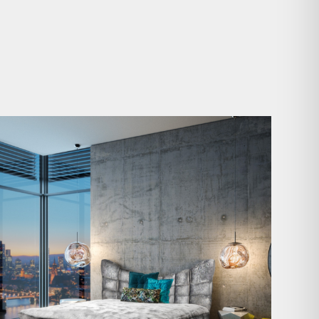
Cloud 7 – nicht nur zum Sitzen, sondern auch zum
...
141
3