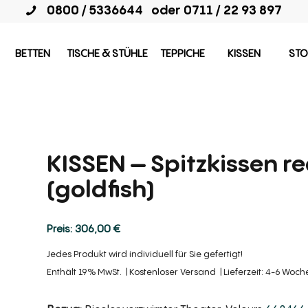
0800 / 5336644
oder
0711 / 22 93 897
BETTEN
TISCHE & STÜHLE
TEPPICHE
KISSEN
STO
KISSEN – Spitzkissen r
(goldfish)
306,00
€
Jedes Produkt wird individuell für Sie gefertigt!
Enthält 19% MwSt.
Kostenloser Versand
Lieferzeit: 4-6 Woc