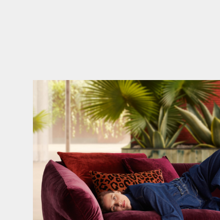
Den Kopf anlehnen. Die Gedanken auf Reisen
...
55
0