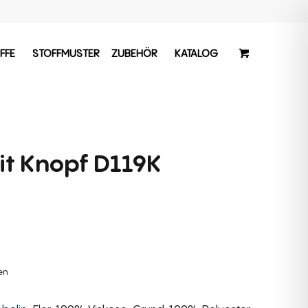
FFE
STOFFMUSTER
ZUBEHÖR
KATALOG
it Knopf D119K
hen