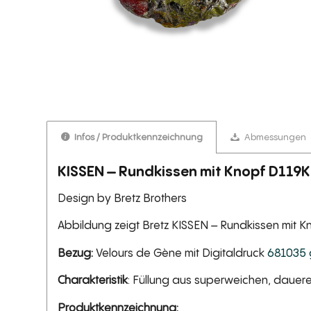
Infos / Produktkennzeichnung
Abmessungen
KISSEN – Rundkissen mit Knopf D119K 
Design by Bretz Brothers
Abbildung zeigt Bretz KISSEN – Rundkissen mit Kn
Bezug:
Velours de Gène mit Digitaldruck
681035 
Charakteristik
: Füllung aus superweichen, dauere
Produktkennzeichnung: