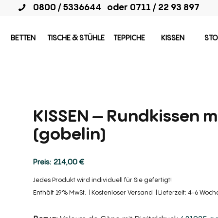
0800 / 5336644
oder
0711 / 22 93 897
BETTEN
TISCHE & STÜHLE
TEPPICHE
KISSEN
STO
KISSEN – Rundkissen m
(gobelin)
214,00
€
Jedes Produkt wird individuell für Sie gefertigt!
Enthält 19% MwSt.
Kostenloser Versand
Lieferzeit: 4-6 Woc