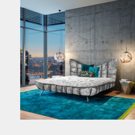
Cloud 7 – nicht nur zum Sitzen, sondern auch zum
...
146
3