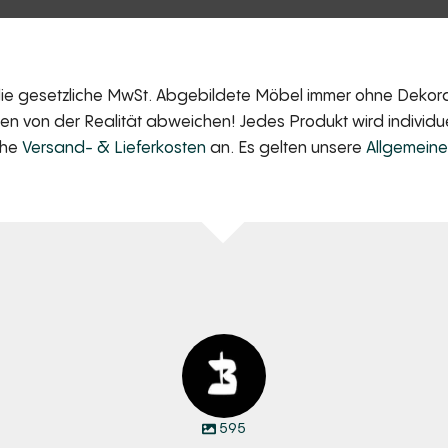
 die gesetzliche MwSt. Abgebildete Möbel immer ohne Dekorat
 von der Realität abweichen! Jedes Produkt wird individuell
iche
Versand- & Lieferkosten
an. Es gelten unsere
Allgemein
595