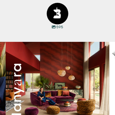
595
Manyara. Inspiriert von der Weite Afrikas.
...
55
2