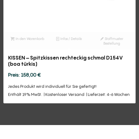
In den Warenkorb
Infos / Details
Stoffmuster
Bestellung
KISSEN – Spitzkissen rechteckig schmal D154V
(boa türkis)
158,00
€
Jedes Produkt wird individuell für Sie gefertigt!
Enthält 19% MwSt.
Kostenloser Versand
Lieferzeit: 4-6 Wochen