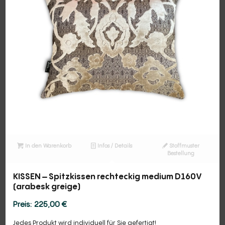
In den Warenkorb
Infos / Details
Stoffmuster
Bestellung
KISSEN – Spitzkissen rechteckig medium D160V
(arabesk greige)
225,00
€
Jedes Produkt wird individuell für Sie gefertigt!