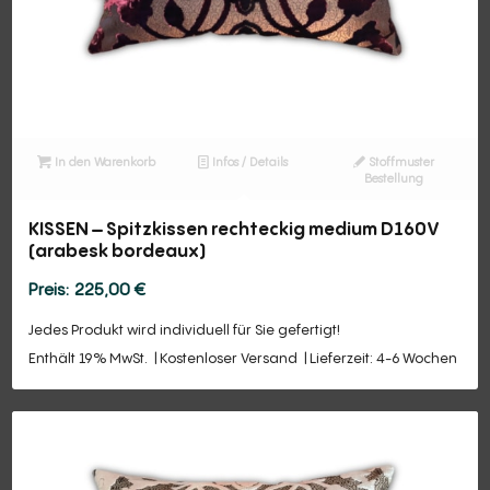
In den Warenkorb
Infos / Details
Stoffmuster
Bestellung
KISSEN – Spitzkissen rechteckig medium D160V
(arabesk bordeaux)
225,00
€
Jedes Produkt wird individuell für Sie gefertigt!
Enthält 19% MwSt.
Kostenloser Versand
Lieferzeit: 4-6 Wochen