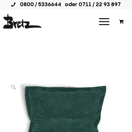
0800 / 5336644
oder
0711 / 22 93 897