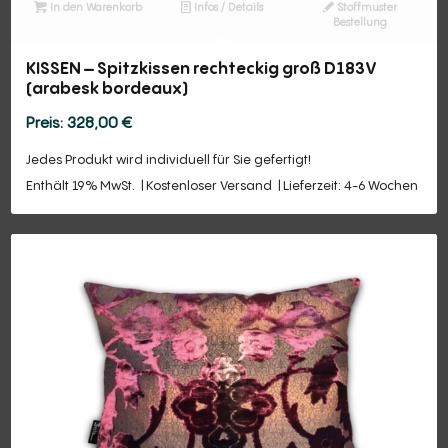
In den Warenkorb
Infos / Details
Stoffmuster
Bestellung
KISSEN – Spitzkissen rechteckig groß D183V
(arabesk bordeaux)
328,00
€
Jedes Produkt wird individuell für Sie gefertigt!
Enthält 19% MwSt.
Kostenloser Versand
Lieferzeit: 4-6 Wochen