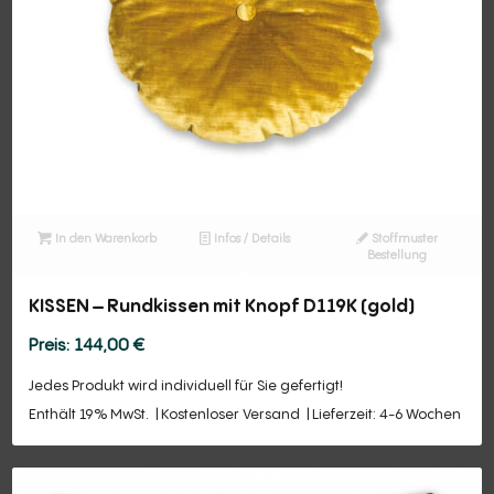
In den Warenkorb
Infos / Details
Stoffmuster
Bestellung
KISSEN – Rundkissen mit Knopf D119K (gold)
144,00
€
Jedes Produkt wird individuell für Sie gefertigt!
Enthält 19% MwSt.
Kostenloser Versand
Lieferzeit: 4-6 Wochen