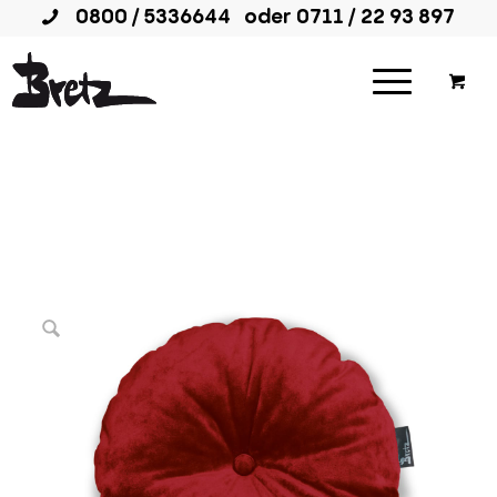
0800 / 5336644
oder
0711 / 22 93 897