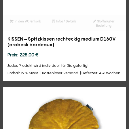
In den Warenkorb
Infos / Details
Stoffmuster
Bestellung
KISSEN – Spitzkissen rechteckig medium D160V
(arabesk bordeaux)
225,00
€
Jedes Produkt wird individuell für Sie gefertigt!
Enthält 19% MwSt.
Kostenloser Versand
Lieferzeit: 4-6 Wochen