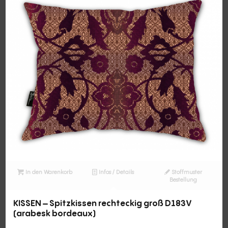
In den Warenkorb
Infos / Details
Stoffmuster
Bestellung
KISSEN – Spitzkissen rechteckig groß D183V
(arabesk bordeaux)