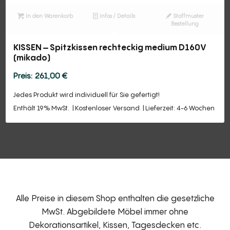
In den Warenkorb
Infos / Details
Stoffmuster
Bestellung
KISSEN – Spitzkissen rechteckig medium D160V
(mikado)
261,00
€
Jedes Produkt wird individuell für Sie gefertigt!
Enthält 19% MwSt.
Kostenloser Versand
Lieferzeit: 4-6 Wochen
Alle Preise in diesem Shop enthalten die gesetzliche
MwSt. Abgebildete Möbel immer ohne
Dekorationsartikel, Kissen, Tagesdecken etc.