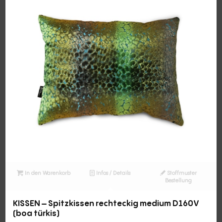
In den Warenkorb
Infos / Details
Stoffmuster
Bestellung
KISSEN – Spitzkissen rechteckig medium D160V
(boa türkis)