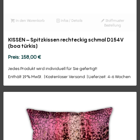
In den Warenkorb
Infos / Details
Stoffmuster
Bestellung
KISSEN – Spitzkissen rechteckig schmal D154V
(boa türkis)
158,00
€
Jedes Produkt wird individuell für Sie gefertigt!
Enthält 19% MwSt.
Kostenloser Versand
Lieferzeit: 4-6 Wochen