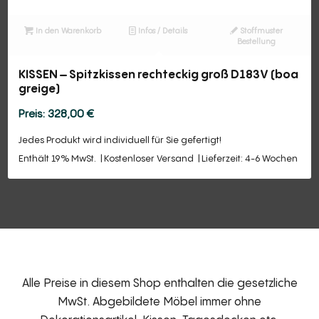
In den Warenkorb
Infos / Details
Stoffmuster
Bestellung
KISSEN – Spitzkissen rechteckig groß D183V (boa
greige)
328,00
€
Jedes Produkt wird individuell für Sie gefertigt!
Enthält 19% MwSt.
Kostenloser Versand
Lieferzeit: 4-6 Wochen
Alle Preise in diesem Shop enthalten die gesetzliche
MwSt. Abgebildete Möbel immer ohne