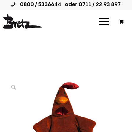
0800 / 5336644
oder
0711 / 22 93 897