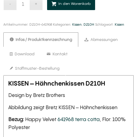
Alternative:
In den Warenkorb
Artikelnummer:
D210H-641968
Kategorien:
Kissen
,
D210H
Schlagwort:
Kissen
Infos / Produktkennzeichnung
Abmessungen
Download
Kontakt
Stoffmuster-Bestellung
KISSEN – Hähnchenkissen D210H
Design by Bretz Brothers
Abbildung zeigt Bretz KISSEN – Hähnchenkissen
Bezug:
Happy Velvet
641968 terra cotta
, Flor: 100%
Polyester