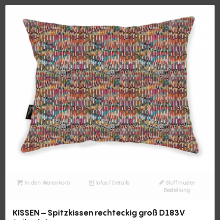
In den Warenkorb
Infos / Details
Stoffmuster
Bestellung
KISSEN – Spitzkissen rechteckig groß D183V