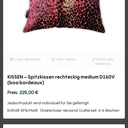
In den Warenkorb
Infos / Details
Stoffmuster
Bestellung
KISSEN – Spitzkissen rechteckig medium D160V
(boa bordeaux)
225,00
€
Jedes Produkt wird individuell für Sie gefertigt!
Enthält 19% MwSt.
Kostenloser Versand
Lieferzeit: 4-6 Wochen