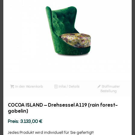
In den Warenkorb
Infos / Details
Stoffmuster
Bestellung
COCOA ISLAND – Drehsessel A119 (rain forest-
gobelin)
3.133,00
€
Jedes Produkt wird individuell für Sie gefertigt!