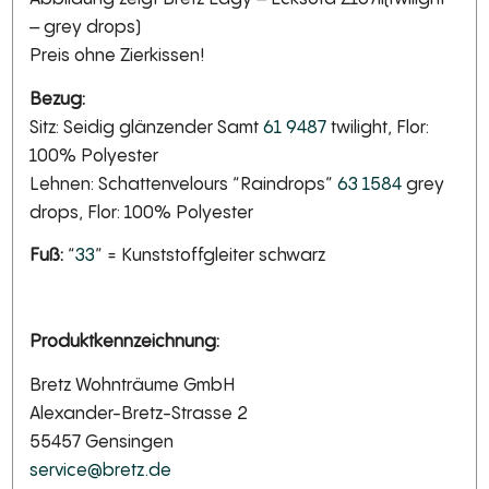
– grey drops)
Preis ohne Zierkissen!
Bezug:
Sitz: Seidig glänzender Samt
61 9487
twilight, Flor:
100% Polyester
Lehnen: Schattenvelours “Raindrops”
63 1584
grey
drops, Flor: 100% Polyester
Fuß:
“
33
” = Kunststoffgleiter schwarz
Produktkennzeichnung:
Bretz Wohnträume GmbH
Alexander-Bretz-Strasse 2
55457 Gensingen
service@bretz.de