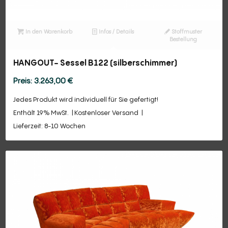
In den Warenkorb
Infos / Details
Stoffmuster
Bestellung
HANGOUT- Sessel B122 (silberschimmer)
3.263,00
€
Jedes Produkt wird individuell für Sie gefertigt!
Enthält 19% MwSt.
Kostenloser Versand
Lieferzeit: 8-10 Wochen