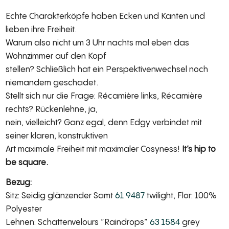
Echte Charakterköpfe haben Ecken und Kanten und
lieben ihre Freiheit.
Warum also nicht um 3 Uhr nachts mal eben das
Wohnzimmer auf den Kopf
stellen? Schließlich hat ein Perspektivenwechsel noch
niemandem geschadet.
Stellt sich nur die Frage: Récamière links, Récamière
rechts? Rückenlehne, ja,
nein, vielleicht? Ganz egal, denn Edgy verbindet mit
seiner klaren, konstruktiven
Art maximale Freiheit mit maximaler Cosyness!
It’s hip to
be square.
Bezug:
Sitz: Seidig glänzender Samt
61 9487
twilight, Flor: 100%
Polyester
Lehnen: Schattenvelours “Raindrops”
63 1584
grey