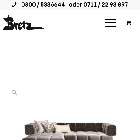
0800 / 5336644
oder
0711 / 22 93 897