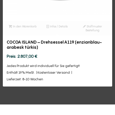
In den Warenkorb
Infos / Details
Stoffmuster
Bestellung
COCOA ISLAND – Drehsessel A119 (enzianblau-
arabesk türkis)
2.807,00
€
Jedes Produkt wird individuell für Sie gefertigt!
Enthält 19% MwSt.
Kostenloser Versand
Lieferzeit: 8-10 Wochen