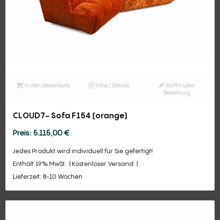
In den Warenkorb
Infos / Details
Stoffmuster
Bestellung
CLOUD7- Sofa F154 (orange)
5.115,00
€
Jedes Produkt wird individuell für Sie gefertigt!
Enthält 19% MwSt.
Kostenloser Versand
Lieferzeit: 8-10 Wochen