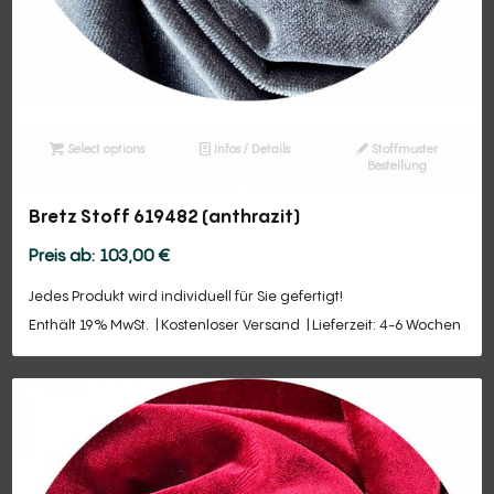
Select options
Infos / Details
Stoffmuster
Bestellung
Bretz Stoff 619482 (anthrazit)
103,00
€
Jedes Produkt wird individuell für Sie gefertigt!
Enthält 19% MwSt.
Kostenloser Versand
Lieferzeit: 4-6 Wochen