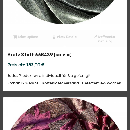
Select options
Infos / Details
Stoffmuster
Bestellung
Bretz Stoff 668439 (salvia)
183,00
€
Jedes Produkt wird individuell für Sie gefertigt!
Enthält 19% MwSt.
Kostenloser Versand
Lieferzeit: 4-6 Wochen