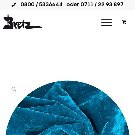
0800 / 5336644
oder
0711 / 22 93 897