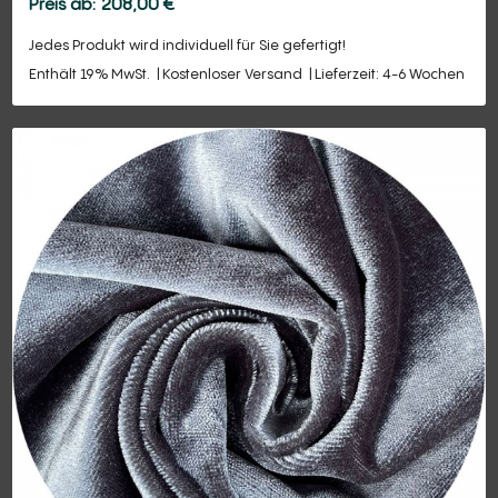
208,00
€
Jedes Produkt wird individuell für Sie gefertigt!
Enthält 19% MwSt.
Kostenloser Versand
Lieferzeit: 4-6 Wochen