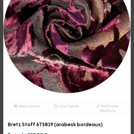
Select options
Infos / Details
Stoffmuster
Bestellung
Bretz Stoff 673819 (arabesk bordeaux)