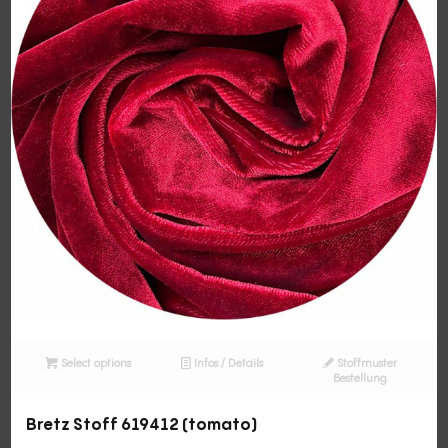
Select options
Infos / Details
Stoffmuster
Bestellung
Bretz Stoff 619412 (tomato)