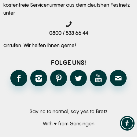
kostenfreie Servicenummer aus dem deutshen Festnetz
unter
0800 / 533 66 44
anrufen. Wir helfen Ihnen gerne!
FOLGE UNS!
Say no to normal, say yes to Bretz
With ♥ from Gensingen