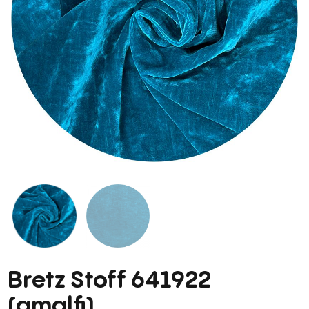
Bretz Stoff 641922
(amalfi)