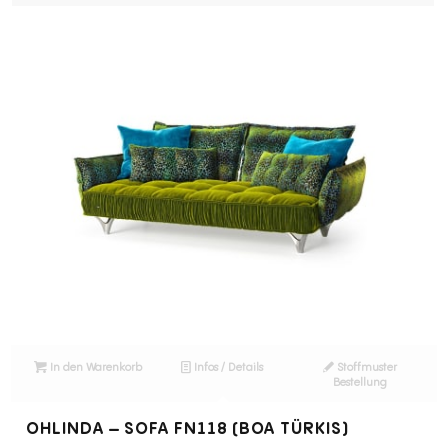
In den Warenkorb
Infos / Details
Stoffmuster
Bestellung
OHLINDA – SOFA FN118 (BOA TÜRKIS)