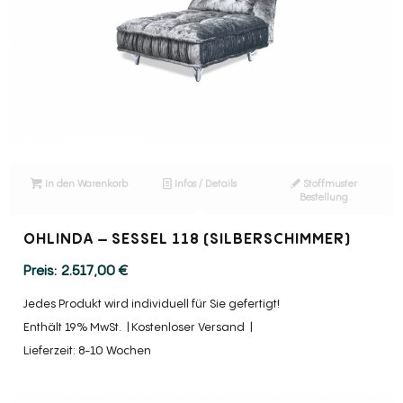
In den Warenkorb
Infos / Details
Stoffmuster
Bestellung
OHLINDA – SESSEL 118 (SILBERSCHIMMER)
2.517,00
€
Jedes Produkt wird individuell für Sie gefertigt!
Enthält 19% MwSt.
Kostenloser Versand
Lieferzeit: 8-10 Wochen