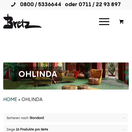
0800 / 5336644
oder
0711 / 22 93 897
OHLINDA
HOME
» OHLINDA
Sortieren nach
Standard
Zeige
16 Produkte pro Seite