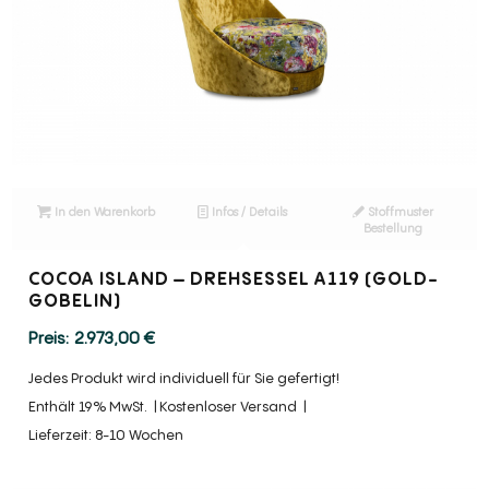
In den Warenkorb
Infos / Details
Stoffmuster
Bestellung
COCOA ISLAND – DREHSESSEL A119 (GOLD-
GOBELIN)
2.973,00
€
Jedes Produkt wird individuell für Sie gefertigt!
Enthält 19% MwSt.
Kostenloser Versand
Lieferzeit: 8-10 Wochen