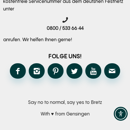
kostenfreie Servicenummer aus dem deutshen Festnetz
unter
0800 / 533 66 44
anrufen. Wir helfen Ihnen gerne!
FOLGE UNS!
Say no to normal, say yes to Bretz
With ♥ from Gensingen