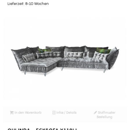
Lieferzeit: 8-10 Wochen
In den Warenkorb
Infos / Details
Stoffmuster
Bestellung