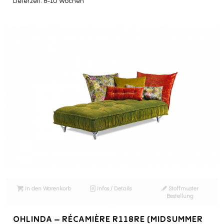
Lieferzeit: 8-10 Wochen
In den Warenkorb
Infos / Details
Stoffmuster
Bestellung
OHLINDA – RÉCAMIÈRE R118RE (MIDSUMMER