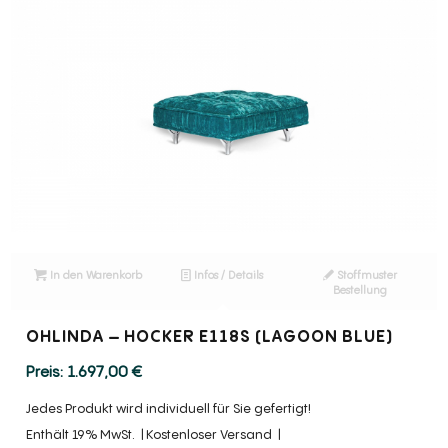
In den Warenkorb
Infos / Details
Stoffmuster
Bestellung
OHLINDA – HOCKER E118S (LAGOON BLUE)
1.697,00
€
Jedes Produkt wird individuell für Sie gefertigt!
Enthält 19% MwSt.
Kostenloser Versand