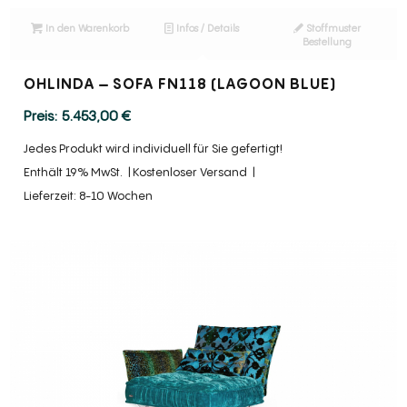
In den Warenkorb
Infos / Details
Stoffmuster
Bestellung
OHLINDA – SOFA FN118 (LAGOON BLUE)
5.453,00
€
Jedes Produkt wird individuell für Sie gefertigt!
Enthält 19% MwSt.
Kostenloser Versand
Lieferzeit: 8-10 Wochen