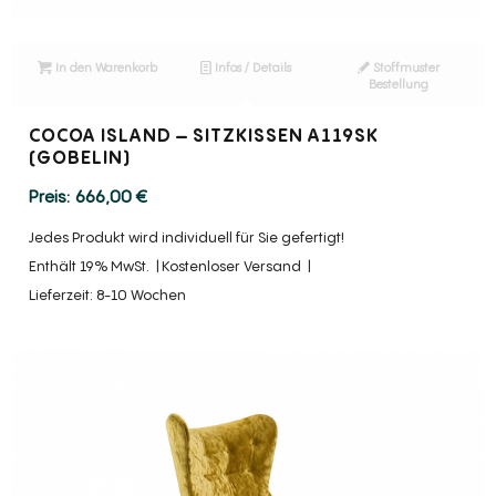
In den Warenkorb
Infos / Details
Stoffmuster
Bestellung
COCOA ISLAND – SITZKISSEN A119SK
(GOBELIN)
666,00
€
Jedes Produkt wird individuell für Sie gefertigt!
Enthält 19% MwSt.
Kostenloser Versand
Lieferzeit: 8-10 Wochen