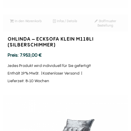
In den Warenkorb
Infos / Details
Stoffmuster
Bestellung
OHLINDA – ECKSOFA KLEIN M118LI
(SILBERSCHIMMER)
7.953,00
€
Jedes Produkt wird individuell für Sie gefertigt!
Enthält 19% MwSt.
Kostenloser Versand
Lieferzeit: 8-10 Wochen