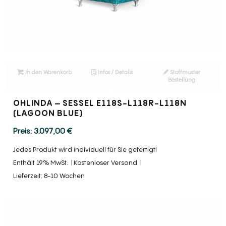
In den Warenkorb
Infos / Details
Stoffmuster
Bestellung
OHLINDA – SESSEL E118S-L118R-L118N
(LAGOON BLUE)
3.097,00
€
Jedes Produkt wird individuell für Sie gefertigt!
Enthält 19% MwSt.
Kostenloser Versand
Lieferzeit: 8-10 Wochen