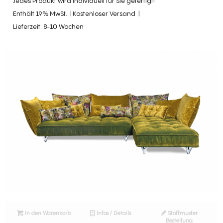
Jedes Produkt wird individuell für Sie gefertigt!
Enthält 19% MwSt.
Kostenloser Versand
Lieferzeit: 8-10 Wochen
In den Warenkorb
Infos / Details
Stoffmuster
Bestellung