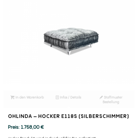
In den Warenkorb
Infos / Details
Stoffmuster
Bestellung
OHLINDA – HOCKER E118S (SILBERSCHIMMER)
1.758,00
€