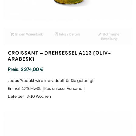
In den Warenkorb
Infos / Details
Stoffmuster
Bestellung
CROISSANT – DREHSESSEL A113 (OLIV-
ARABESK)
2.374,00
€
Jedes Produkt wird individuell für Sie gefertigt!
Enthält 19% MwSt.
Kostenloser Versand
Lieferzeit: 8-10 Wochen