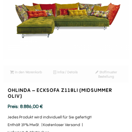
In den Warenkorb
Infos / Details
Stoffmuster
Bestellung
OHLINDA – ECKSOFA Z118LI (MIDSUMMER
OLIV)
8.886,00
€
Jedes Produkt wird individuell für Sie gefertigt!
Enthält 19% MwSt.
Kostenloser Versand