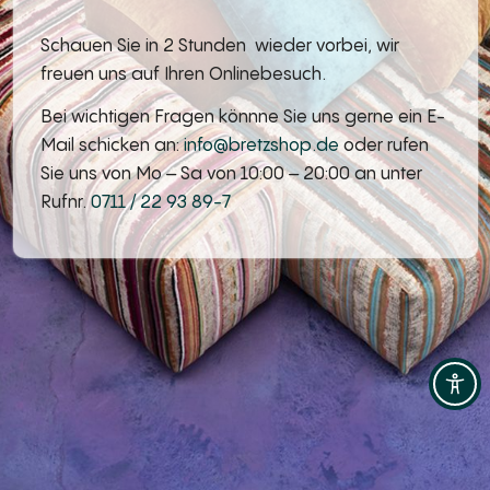
Schauen Sie in 2 Stunden wieder vorbei, wir
freuen uns auf Ihren Onlinebesuch.
Bei wichtigen Fragen könnne Sie uns gerne ein E-
Mail schicken an:
info@bretzshop.de
oder rufen
Sie uns von Mo – Sa von 10:00 – 20:00 an unter
Rufnr.
0711 / 22 93 89-7