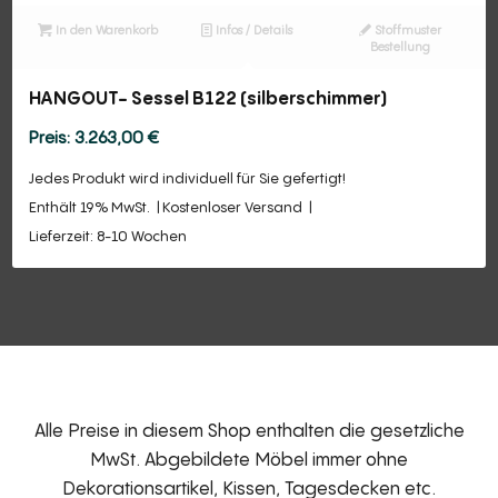
In den Warenkorb
Infos / Details
Stoffmuster
Bestellung
HANGOUT- Sessel B122 (silberschimmer)
3.263,00
€
Jedes Produkt wird individuell für Sie gefertigt!
Enthält 19% MwSt.
Kostenloser Versand
Lieferzeit: 8-10 Wochen
Alle Preise in diesem Shop enthalten die gesetzliche
MwSt. Abgebildete Möbel immer ohne
Dekorationsartikel, Kissen, Tagesdecken etc.