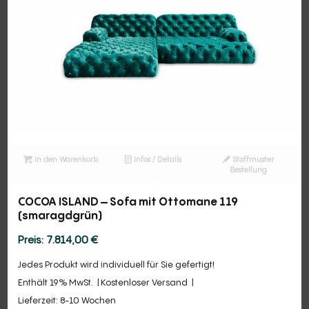
In den Warenkorb
Infos / Details
Stoffmuster
Bestellung
COCOA ISLAND – Sofa mit Ottomane 119
(smaragdgrün)
7.814,00
€
Jedes Produkt wird individuell für Sie gefertigt!
Enthält 19% MwSt.
Kostenloser Versand
Lieferzeit: 8-10 Wochen