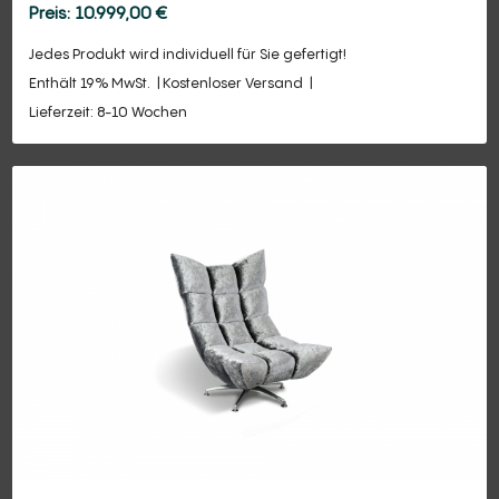
10.999,00
€
Jedes Produkt wird individuell für Sie gefertigt!
Enthält 19% MwSt.
Kostenloser Versand
Lieferzeit: 8-10 Wochen