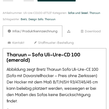
Artikelnummer:
Uli-Ure-CD100-677137
Kategorien:
Sofas und Sessel
,
Tharuun
Schlagwörter:
Bretz
,
Design Sofa
,
Tharuun
Infos / Produktkennzeichnung
Download
Kontakt
Stoffmuster-Bestellung
Tharuun – Sofa Uli-Ure-CD 100
(emerald)
Abbildung zeigt Bretz Tharuun Sofa Uli-Ure-CE 100
(Sofa mit Davorstellhocker – Preis ohne Zierkissen)
Der Hocker mit dem Maß B/T/H/SH 93/47/45/45 cm
kann beliebig platziert werden, weswegen er bei
den Maßen des Sofas keine Berücksichtigung
findet.