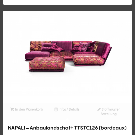
In den Warenkorb
Infos / Details
Stoffmuster
Bestellung
NAPALI – Anbaulandschaft TTSTC126 (bordeaux)