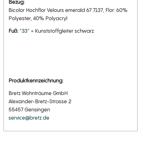
Bezug:
Bicolor Hochflor Velours emerald 67 7137, Flor: 60%
Polyester, 40% Polyacryl
Fuß:
“
33
” = Kunststoffgleiter schwarz
Produktkennzeichnung:
Bretz Wohnträume GmbH
Alexander-Bretz-Strasse 2
55457 Gensingen
service@bretz.de