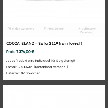
In den Warenkorb
Infos / Details
Stoffmuster
Bestellung
COCOA ISLAND – Sofa G119 (rain forest)
7.376,00
€
Jedes Produkt wird individuell für Sie gefertigt!
Enthält 19% MwSt.
Kostenloser Versand
Lieferzeit: 8-10 Wochen