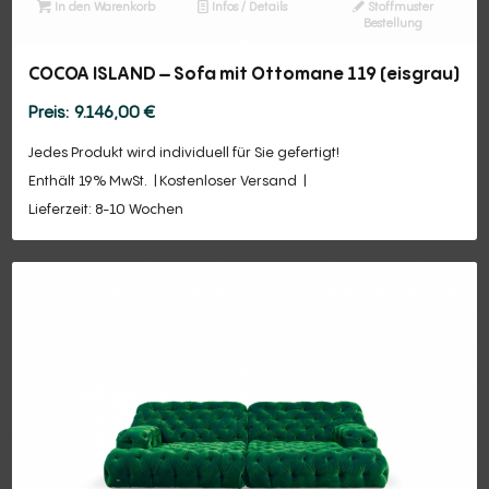
In den Warenkorb
Infos / Details
Stoffmuster
Bestellung
COCOA ISLAND – Sofa mit Ottomane 119 (eisgrau)
9.146,00
€
Jedes Produkt wird individuell für Sie gefertigt!
Enthält 19% MwSt.
Kostenloser Versand
Lieferzeit: 8-10 Wochen