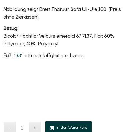
Abbildung zeigt Bretz Tharuun Sofa Uli-Ure 100 (Preis
ohne Zierkissen)
Bezug:
Bicolor Hochflor Velours emerald 67 7137, Flor: 60%
Polyester, 40% Polyacryl
Fuß:
“
33
” = Kunststoffgleiter schwarz
Alternative:
In den Warenkorb