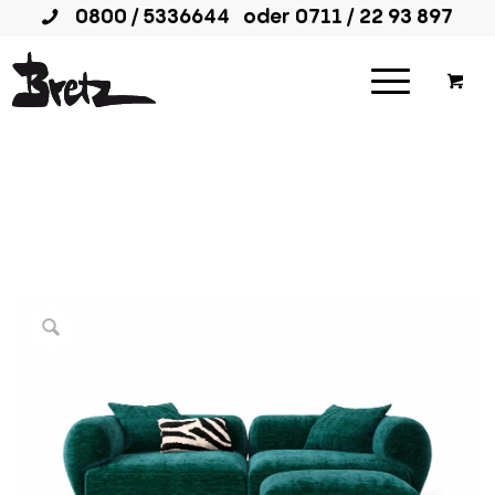
0800 / 5336644
oder
0711 / 22 93 897