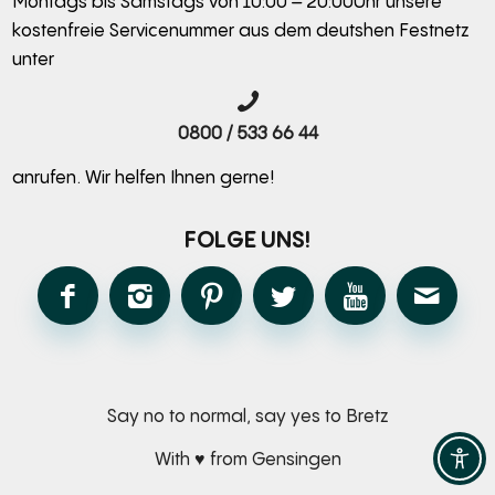
Montags bis Samstags von 10:00 – 20:00Uhr unsere
kostenfreie Servicenummer aus dem deutshen Festnetz
unter
0800 / 533 66 44
anrufen. Wir helfen Ihnen gerne!
FOLGE UNS!
Say no to normal, say yes to Bretz
With ♥ from Gensingen