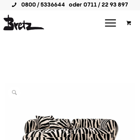
0800 / 5336644
oder
0711 / 22 93 897