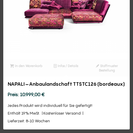
In den Warenkorb
Infos / Details
Stoffmuster
Bestellung
NAPALI – Anbaulandschaft TTSTC126 (bordeaux)
10.999,00
€
Jedes Produkt wird individuell für Sie gefertigt!
Enthält 19% MwSt.
Kostenloser Versand
Lieferzeit: 8-10 Wochen