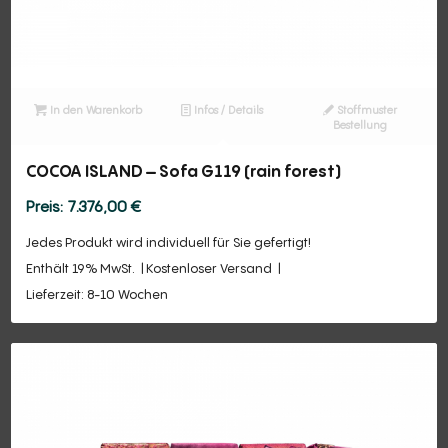
In den Warenkorb
Infos / Details
Stoffmuster
Bestellung
COCOA ISLAND – Sofa G119 (rain forest)
7.376,00
€
Jedes Produkt wird individuell für Sie gefertigt!
Enthält 19% MwSt.
Kostenloser Versand
Lieferzeit: 8-10 Wochen