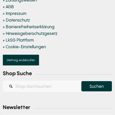
» AGB
» Impressum
» Datenschutz
» Barrierefreiheitserklärung
» Hinweisgeberschutzgesetz
» LkSG Plattform
» Cookie-Einstellungen
Vertrag widerrufen
Shop Suche
Newsletter