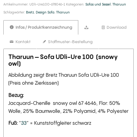
Artikelnummer:
UDli-Ure100-678046-1
Kategorien:
Sofas und Sessel
,
Tharuun
Schlagwörter:
Bretz
,
Design Sofa
,
Tharuun
Infos / Produktkennzeichnung
Download
Kontakt
Stoffmuster-Bestellung
Tharuun – Sofa UDli-Ure 100 (snowy
owl)
Abbildung zeigt Bretz Tharuun Sofa UDli-Ure 100
(Preis ohne Zierkissen)
Bezug:
Jacquard-Chenille snowy owl 67 4646, Flor: 50%
Wolle, 25% Baumwolle, 21% Polyamid, 4% Polyester
Fuß:
“
33
” = Kunststoffgleiter schwarz