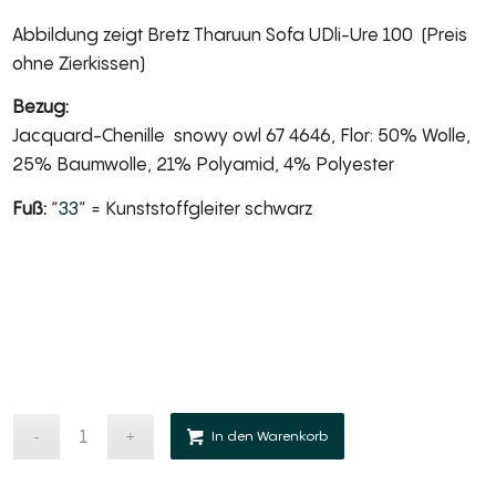
Abbildung zeigt Bretz Tharuun Sofa UDli-Ure 100 (Preis
ohne Zierkissen)
Bezug:
Jacquard-Chenille snowy owl 67 4646, Flor: 50% Wolle,
25% Baumwolle, 21% Polyamid, 4% Polyester
Fuß:
“
33
” = Kunststoffgleiter schwarz
Alternative:
In den Warenkorb