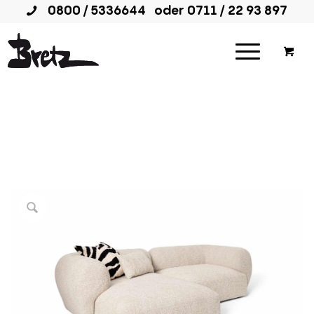
0800 / 5336644
oder
0711 / 22 93 897