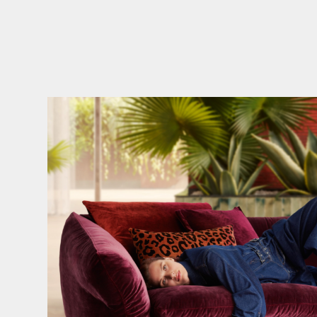
Den Kopf anlehnen. Die Gedanken auf Reisen
...
55
0