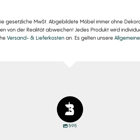
 die gesetzliche MwSt. Abgebildete Möbel immer ohne Dekorat
 von der Realität abweichen! Jedes Produkt wird individuell
iche
Versand- & Lieferkosten
an. Es gelten unsere
Allgemein
595