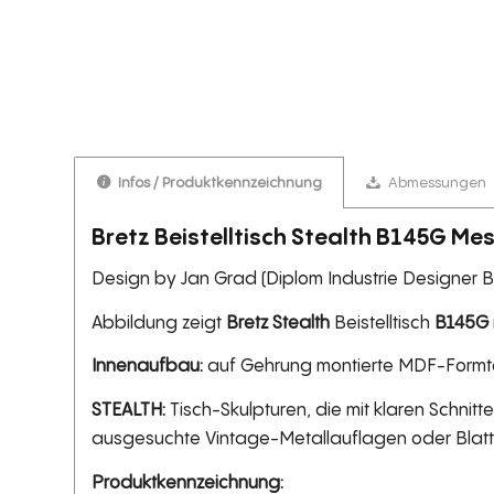
Infos / Produktkennzeichnung
Abmessungen
Bretz Beistelltisch Stealth B145G Mes
Design by Jan Grad (Diplom Industrie Designer Ber
Abbildung zeigt
Bretz Stealth
Beistelltisch
B145G
Innenaufbau:
auf Gehrung montierte MDF-Formte
STEALTH:
Tisch-Skulpturen, die mit klaren Schni
ausgesuchte Vintage-Metallauflagen oder Blattm
Produktkennzeichnung: