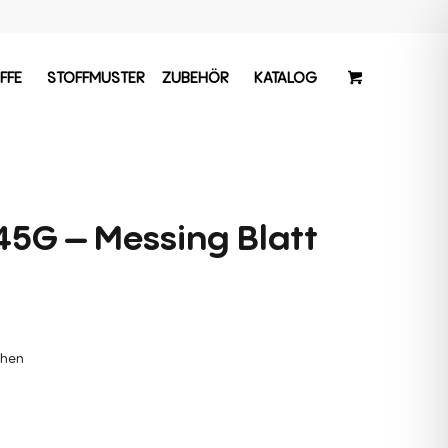
FFE
STOFFMUSTER
ZUBEHÖR
KATALOG
145G – Messing Blatt
chen