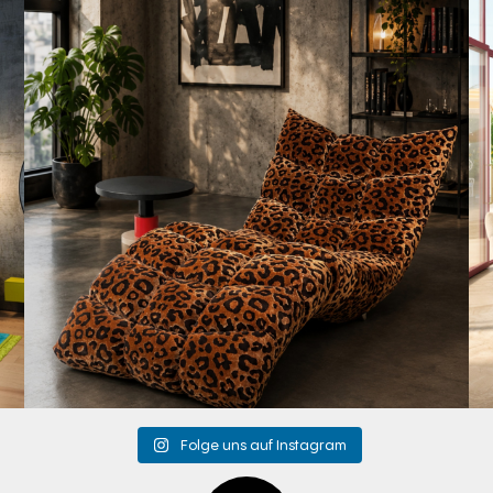
Mit unserem
...
201
4
Folge uns auf Instagram