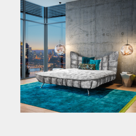
146
3