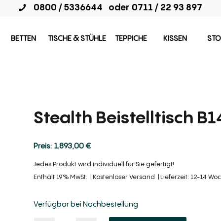
0800 / 5336644
oder
0711 / 22 93 897
BETTEN
TISCHE & STÜHLE
TEPPICHE
KISSEN
STO
Stealth Beistelltisch B
1.893,00
€
Jedes Produkt wird individuell für Sie gefertigt!
Enthält 19% MwSt.
Kostenloser Versand
Lieferzeit: 12-14 Wo
Verfügbar bei Nachbestellung