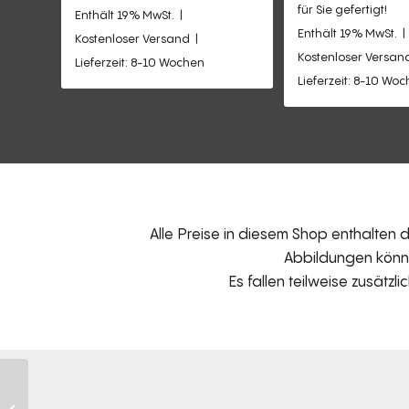
für Sie gefertigt!
Enthält 19% MwSt.
Enthält 19% MwSt.
Kostenloser Versand
Kostenloser Versan
Lieferzeit: 8-10 Wochen
Lieferzeit: 8-10 Wo
Alle Preise in diesem Shop enthalten
Abbildungen können
Es fallen teilweise zusätzl
CASSIA LOUNGECHAIR-
Sessel A156 und