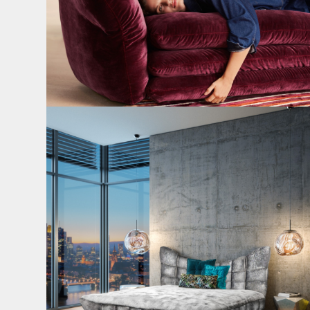
Cloud 7 – nicht nur zum Sitzen, sondern auch zum
...
145
3