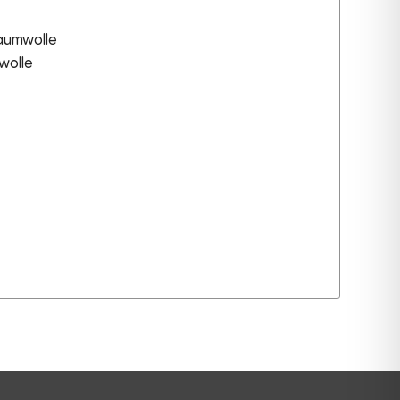
Baumwolle
wolle