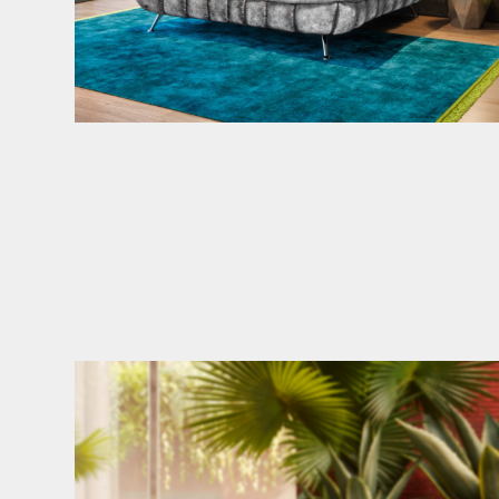
Den Kopf anlehnen. Die Gedanken auf Reisen
...
49
0