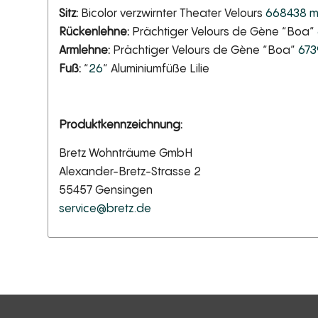
Sitz:
Bicolor verzwirnter Theater Velours
668438 m
Rückenlehne:
Prächtiger Velours de Gène “Boa”
Armlehne:
Prächtiger Velours de Gène “Boa”
673
Fuß:
“
26
” Aluminiumfüße Lilie
Produktkennzeichnung:
Bretz Wohnträume GmbH
Alexander-Bretz-Strasse 2
55457 Gensingen
service@bretz.de