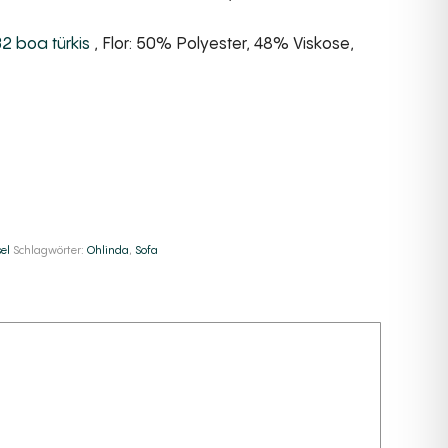
2 boa türkis
, Flor: 50% Polyester, 48% Viskose,
e:
el
Schlagwörter:
Ohlinda
,
Sofa