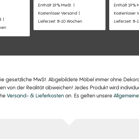
Enthält 19% MwSt.
Enthält 19% 
Kostenloser Versand
Kostenloser 
d
Lieferzeit: 8-10 Wochen
Lieferzeit: 8
chen
 die gesetzliche MwSt. Abgebildete Möbel immer ohne Dekorat
 von der Realität abweichen! Jedes Produkt wird individuell
iche
Versand- & Lieferkosten
an. Es gelten unsere
Allgemein