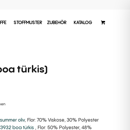
FFE
STOFFMUSTER
ZUBEHÖR
KATALOG
oa türkis)
chen
summer oliv
, Flor: 70% Viskose, 30% Polyester
3932 boa türkis
, Flor: 50% Polyester, 48%