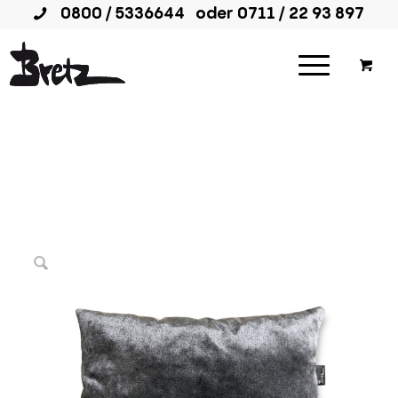
0800 / 5336644
oder
0711 / 22 93 897