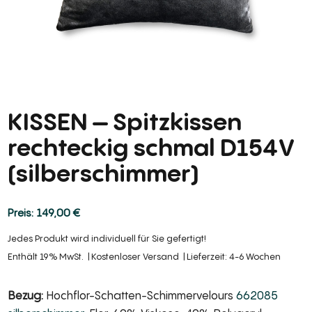
KISSEN – Spitzkissen
rechteckig schmal D154V
(silberschimmer)
149,00
€
Jedes Produkt wird individuell für Sie gefertigt!
Enthält 19% MwSt.
Kostenloser Versand
Lieferzeit: 4-6 Wochen
Bezug:
Hochflor-Schatten-Schimmervelours
662085