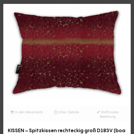
In den Warenkorb
Infos / Details
Stoffmuster
Bestellung
KISSEN – Spitzkissen rechteckig groß D183V (boa