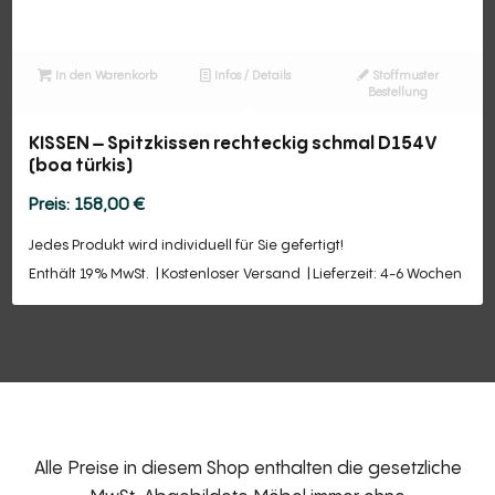
In den Warenkorb
Infos / Details
Stoffmuster
Bestellung
KISSEN – Spitzkissen rechteckig schmal D154V
(boa türkis)
158,00
€
Jedes Produkt wird individuell für Sie gefertigt!
Enthält 19% MwSt.
Kostenloser Versand
Lieferzeit: 4-6 Wochen
Alle Preise in diesem Shop enthalten die gesetzliche