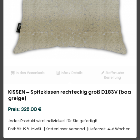
In den Warenkorb
Infos / Details
Stoffmuster
Bestellung
KISSEN – Spitzkissen rechteckig groß D183V (boa
greige)
328,00
€
Jedes Produkt wird individuell für Sie gefertigt!
Enthält 19% MwSt.
Kostenloser Versand
Lieferzeit: 4-6 Wochen