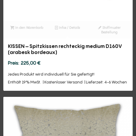
In den Warenkorb
Infos / Details
Stoffmuster
Bestellung
KISSEN – Spitzkissen rechteckig medium D160V
(arabesk bordeaux)
225,00
€
Jedes Produkt wird individuell für Sie gefertigt!
Enthält 19% MwSt.
Kostenloser Versand
Lieferzeit: 4-6 Wochen