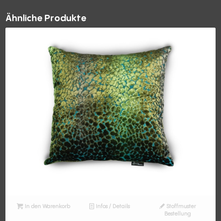
Ähnliche Produkte
In den Warenkorb
Infos / Details
Stoffmuster
Bestellung