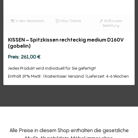
In den Warenkorb
Infos / Details
Stoffmuster
Bestellung
KISSEN – Spitzkissen rechteckig medium D160V
(gobelin)
261,00
€
Jedes Produkt wird individuell für Sie gefertigt!
Enthält 19% MwSt.
Kostenloser Versand
Lieferzeit: 4-6 Wochen
Alle Preise in diesem Shop enthalten die gesetzliche