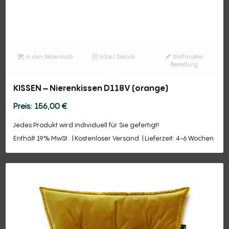
In den Warenkorb
Infos / Details
Stoffmuster
Bestellung
KISSEN – Nierenkissen D118V (orange)
156,00
€
Jedes Produkt wird individuell für Sie gefertigt!
Enthält 19% MwSt.
Kostenloser Versand
Lieferzeit: 4-6 Wochen