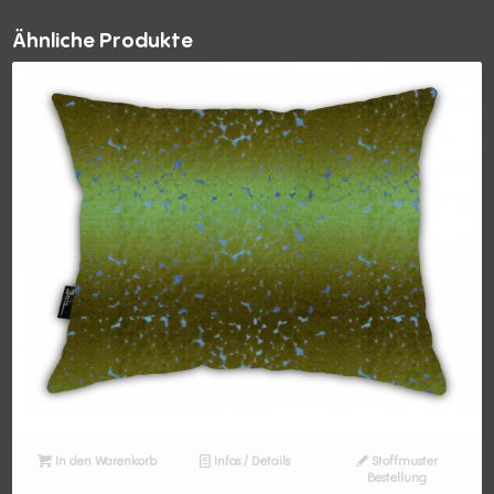
Ähnliche Produkte
In den Warenkorb
Infos / Details
Stoffmuster
Bestellung