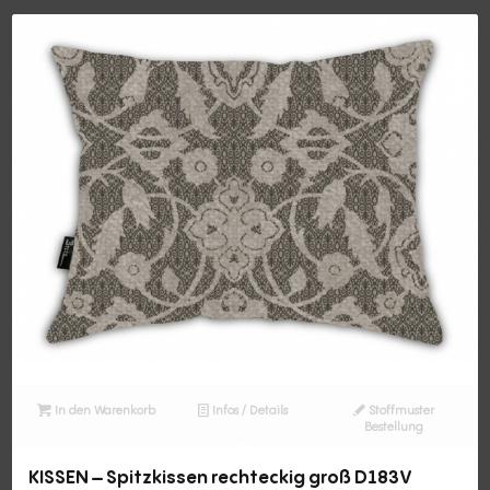
In den Warenkorb
Infos / Details
Stoffmuster
Bestellung
KISSEN – Spitzkissen rechteckig groß D183V