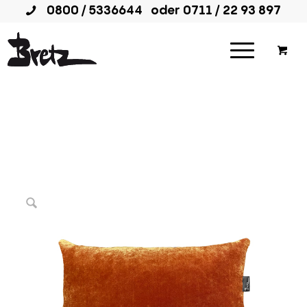
0800 / 5336644
oder
0711 / 22 93 897