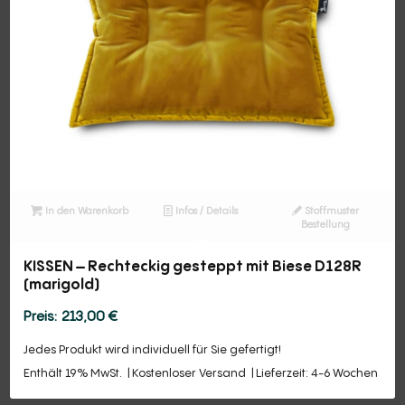
In den Warenkorb
Infos / Details
Stoffmuster
Bestellung
KISSEN – Rechteckig gesteppt mit Biese D128R
(marigold)
213,00
€
Jedes Produkt wird individuell für Sie gefertigt!
Enthält 19% MwSt.
Kostenloser Versand
Lieferzeit: 4-6 Wochen