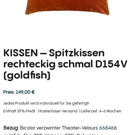
KISSEN – Spitzkissen
rechteckig schmal D154V
(goldfish)
149,00
€
Jedes Produkt wird individuell für Sie gefertigt!
Enthält 19% MwSt.
Kostenloser Versand
Lieferzeit: 4-6 Wochen
Bezug:
Bicolor verzwirnter Theater-Velours
668466