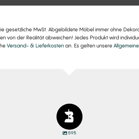
 die gesetzliche MwSt. Abgebildete Möbel immer ohne Dekorat
 von der Realität abweichen! Jedes Produkt wird individuell
iche
Versand- & Lieferkosten
an. Es gelten unsere
Allgemein
595