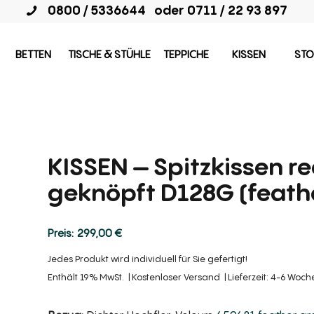
0800 / 5336644
oder
0711 / 22 93 897
BETTEN
TISCHE & STÜHLE
TEPPICHE
KISSEN
STO
KISSEN – Spitzkissen r
geknöpft D128G (feath
299,00
€
Jedes Produkt wird individuell für Sie gefertigt!
Enthält 19% MwSt.
Kostenloser Versand
Lieferzeit: 4-6 Woc