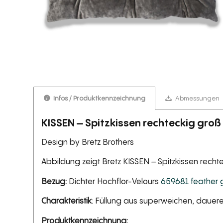
Infos / Produktkennzeichnung
Abmessungen
KISSEN – Spitzkissen rechteckig gro
Design by Bretz Brothers
Abbildung zeigt Bretz KISSEN – Spitzkissen rec
Bezug:
Dichter Hochflor-Velours
659681 feather 
Charakteristik
: Füllung aus superweichen, dauere
Produktkennzeichnung: