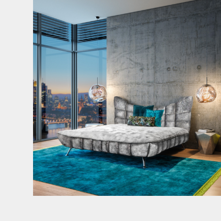
Cloud 7 – nicht nur zum Sitzen, sondern auch zum
...
145
3