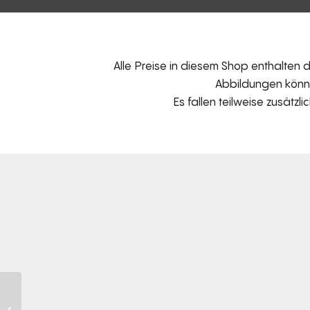
Alle Preise in diesem Shop enthalten
Abbildungen können
Es fallen teilweise zusätzl
KISSEN – Spitzkissen
rechteckig groß