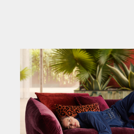
Den Kopf anlehnen. Die Gedanken auf Reisen
...
49
0