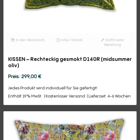
In den Warenkorb
Infos / Details
Stoffmuster
Bestellung
KISSEN – Rechteckig gesmokt D140R (midsummer
oliv)
299,00
€
Jedes Produkt wird individuell für Sie gefertigt!
Enthält 19% MwSt.
Kostenloser Versand
Lieferzeit: 4-6 Wochen