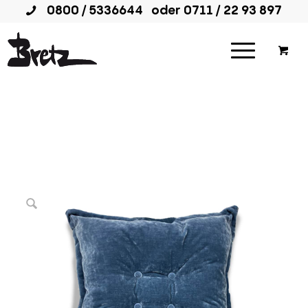
0800 / 5336644
oder
0711 / 22 93 897