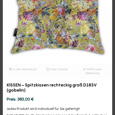
In den Warenkorb
Infos / Details
Stoffmuster
Bestellung
KISSEN – Spitzkissen rechteckig groß D183V
(gobelin)
383,00
€
Jedes Produkt wird individuell für Sie gefertigt!