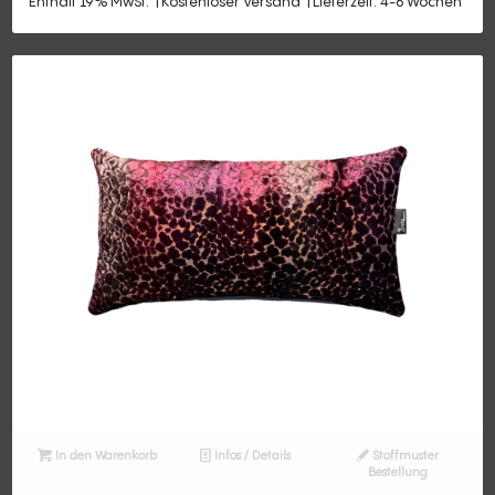
Enthält 19% MwSt.
Kostenloser Versand
Lieferzeit: 4-6 Wochen
In den Warenkorb
Infos / Details
Stoffmuster
Bestellung