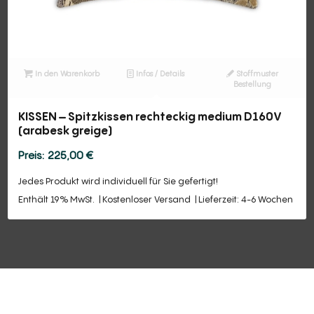
In den Warenkorb
Infos / Details
Stoffmuster
Bestellung
KISSEN – Spitzkissen rechteckig medium D160V
(arabesk greige)
225,00
€
Jedes Produkt wird individuell für Sie gefertigt!
Enthält 19% MwSt.
Kostenloser Versand
Lieferzeit: 4-6 Wochen