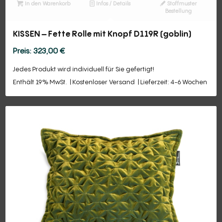
In den Warenkorb
Infos / Details
Stoffmuster
Bestellung
KISSEN – Fette Rolle mit Knopf D119R (goblin)
323,00
€
Jedes Produkt wird individuell für Sie gefertigt!
Enthält 19% MwSt.
Kostenloser Versand
Lieferzeit: 4-6 Wochen