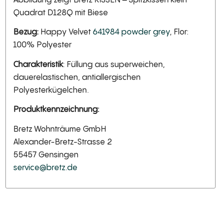
Quadrat D128Q mit Biese
Bezug:
Happy Velvet
641984 powder grey
, Flor:
100% Polyester
Charakteristik
: Füllung aus superweichen,
dauerelastischen, antiallergischen
Polyesterkügelchen.
Produktkennzeichnung:
Bretz Wohnträume GmbH
Alexander-Bretz-Strasse 2
55457 Gensingen
service@bretz.de