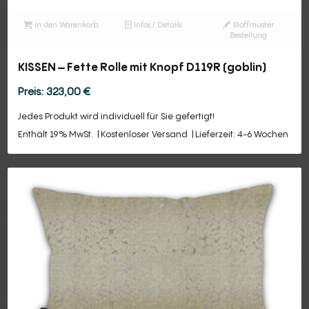
In den Warenkorb
Infos / Details
Stoffmuster
Bestellung
KISSEN – Fette Rolle mit Knopf D119R (goblin)
323,00
€
Jedes Produkt wird individuell für Sie gefertigt!
Enthält 19% MwSt.
Kostenloser Versand
Lieferzeit: 4-6 Wochen