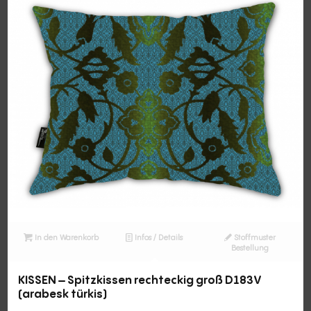
In den Warenkorb
Infos / Details
Stoffmuster
Bestellung
KISSEN – Spitzkissen rechteckig groß D183V
(arabesk türkis)