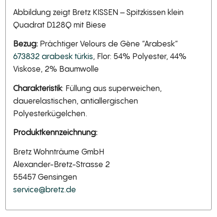
Abbildung zeigt Bretz KISSEN – Spitzkissen klein
Quadrat D128Q mit Biese
Bezug:
Prächtiger Velours de Gène “Arabesk”
673832 arabesk türkis
, Flor: 54% Polyester, 44%
Viskose, 2% Baumwolle
Charakteristik
: Füllung aus superweichen,
dauerelastischen, antiallergischen
Polyesterkügelchen.
Produktkennzeichnung:
Bretz Wohnträume GmbH
Alexander-Bretz-Strasse 2
55457 Gensingen
service@bretz.de