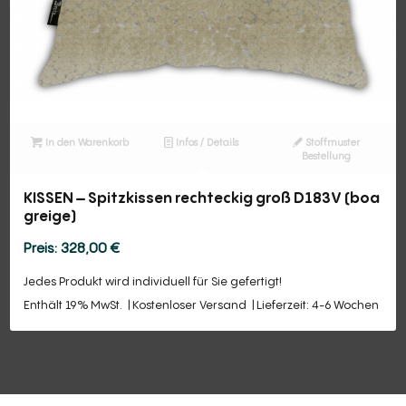
In den Warenkorb
Infos / Details
Stoffmuster
Bestellung
KISSEN – Spitzkissen rechteckig groß D183V (boa
greige)
328,00
€
Jedes Produkt wird individuell für Sie gefertigt!
Enthält 19% MwSt.
Kostenloser Versand
Lieferzeit: 4-6 Wochen