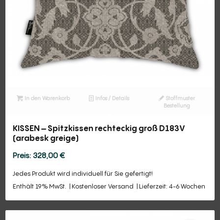
In den Warenkorb
Infos / Details
Stoffmuster
Bestellung
KISSEN – Spitzkissen rechteckig groß D183V
(arabesk greige)
328,00
€
Jedes Produkt wird individuell für Sie gefertigt!
Enthält 19% MwSt.
Kostenloser Versand
Lieferzeit: 4-6 Wochen