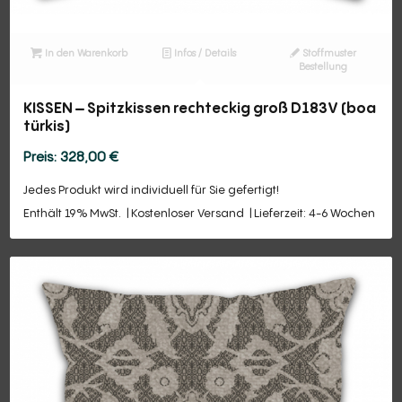
In den Warenkorb
Infos / Details
Stoffmuster
Bestellung
KISSEN – Spitzkissen rechteckig groß D183V (boa
türkis)
328,00
€
Jedes Produkt wird individuell für Sie gefertigt!
Enthält 19% MwSt.
Kostenloser Versand
Lieferzeit: 4-6 Wochen