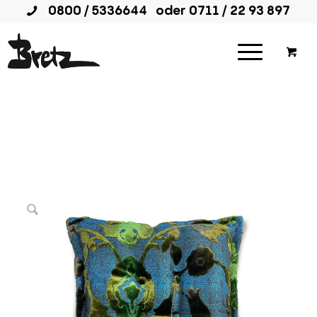
0800 / 5336644
oder
0711 / 22 93 897