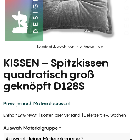
Beispielbild, weicht von Ihrer Auswahl ab!
KISSEN – Spitzkissen
quadratisch groß
geknöpft D128S
je nach Materialauswahl
Enthält 19% MwSt.
Kostenloser Versand
Lieferzeit: 4-6 Wochen
Section
Auswahl Materialgruppe
*