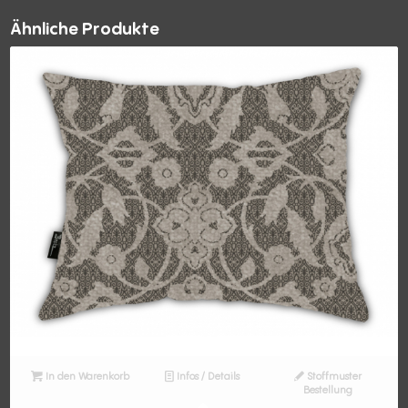
Ähnliche Produkte
In den Warenkorb
Infos / Details
Stoffmuster
Bestellung