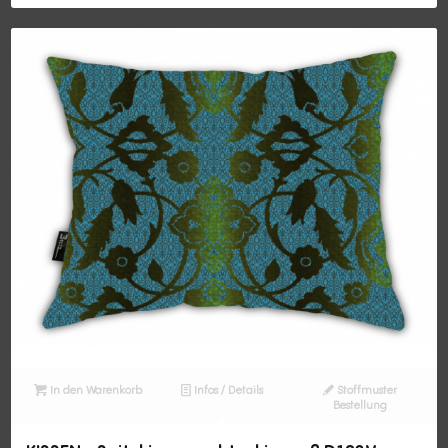
In den Warenkorb
Infos / Details
Stoffmuster
Bestellung