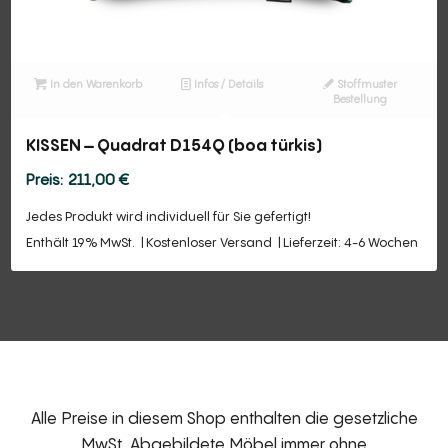
In den Warenkorb
Infos / Details
Stoffmuster
Bestellung
KISSEN – Quadrat D154Q (boa türkis)
211,00
€
Jedes Produkt wird individuell für Sie gefertigt!
Enthält 19% MwSt.
Kostenloser Versand
Lieferzeit: 4-6 Wochen
Alle Preise in diesem Shop enthalten die gesetzliche
MwSt. Abgebildete Möbel immer ohne