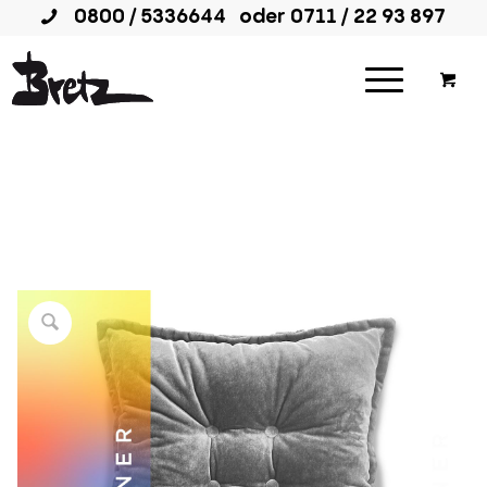
0800 / 5336644
oder
0711 / 22 93 897