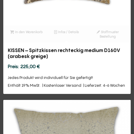
In den Warenkorb
Infos / Details
Stoffmuster
Bestellung
KISSEN – Spitzkissen rechteckig medium D160V
(arabesk greige)
225,00
€
Jedes Produkt wird individuell für Sie gefertigt!
Enthält 19% MwSt.
Kostenloser Versand
Lieferzeit: 4-6 Wochen