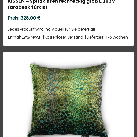
KISSEN – Spitzkissen rechteckig groß D183V
(arabesk türkis)
328,00
€
Jedes Produkt wird individuell für Sie gefertigt!
Enthält 19% MwSt.
Kostenloser Versand
Lieferzeit: 4-6 Wochen