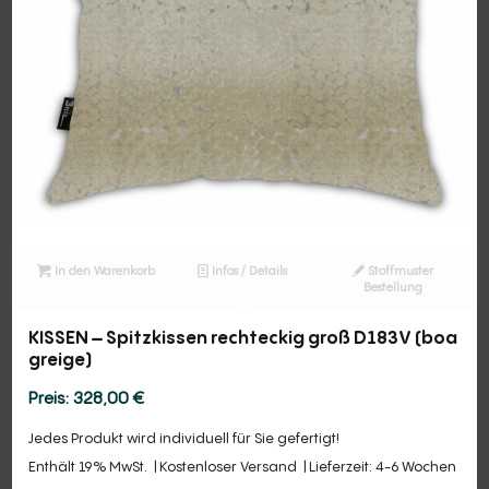
In den Warenkorb
Infos / Details
Stoffmuster
Bestellung
KISSEN – Spitzkissen rechteckig groß D183V (boa
greige)
328,00
€
Jedes Produkt wird individuell für Sie gefertigt!
Enthält 19% MwSt.
Kostenloser Versand
Lieferzeit: 4-6 Wochen