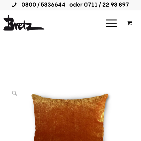
0800 / 5336644
oder
0711 / 22 93 897