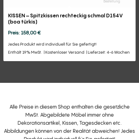
Bestellung
KISSEN – Spitzkissen rechteckig schmal D154V
(boa türkis)
158,00
€
Jedes Produkt wird individuell für Sie gefertigt!
Enthält 19% MwSt.
Kostenloser Versand
Lieferzeit: 4-6 Wochen
Alle Preise in diesem Shop enthalten die gesetzliche
MwSt. Abgebildete Möbel immer ohne
Dekorationsartikel, Kissen, Tagesdecken etc.
Abbildungen können von der Realität abweichen! Jedes
Produkt wird individuell für Sie gefertigt!