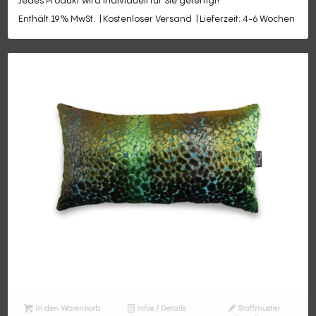
Jedes Produkt wird individuell für Sie gefertigt!
Enthält 19% MwSt.
Kostenloser Versand
Lieferzeit: 4-6 Wochen
In den Warenkorb
Infos / Details
Stoffmuster