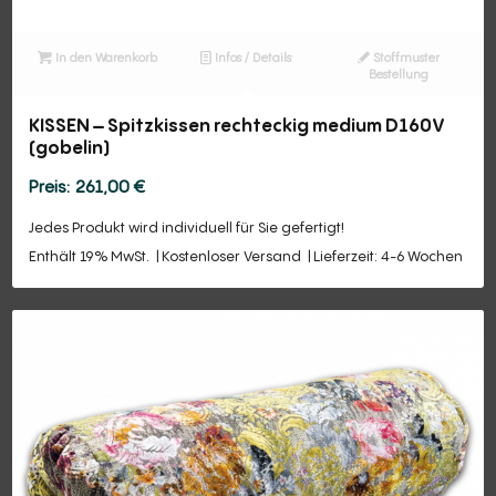
In den Warenkorb
Infos / Details
Stoffmuster
Bestellung
KISSEN – Spitzkissen rechteckig medium D160V
(gobelin)
261,00
€
Jedes Produkt wird individuell für Sie gefertigt!
Enthält 19% MwSt.
Kostenloser Versand
Lieferzeit: 4-6 Wochen