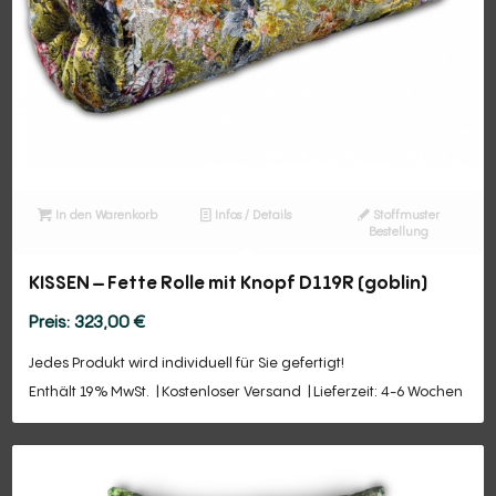
In den Warenkorb
Infos / Details
Stoffmuster
Bestellung
KISSEN – Fette Rolle mit Knopf D119R (goblin)
323,00
€
Jedes Produkt wird individuell für Sie gefertigt!
Enthält 19% MwSt.
Kostenloser Versand
Lieferzeit: 4-6 Wochen