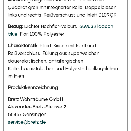
Quadrat groß mit integrierter Rolle, Doppelbiesen
links und rechts, Reißverschluss und Inlett D109QR
Bezug:
Dichter Hochflor-Velours
659632 lagoon
blue
, Flor: 100% Polyester
Charakteristik
: Plaid-Kissen mit Inlett und
Reißverschluss. Füllung aus superweichen,
dauerelastischen, antiallergischen
Kaltschaumstäbchen und Polyesterhohlkügelchen
im Inlett.
Produktkennzeichnung:
Bretz Wohnträume GmbH
Alexander-Bretz-Strasse 2
55457 Gensingen
service@bretz.de