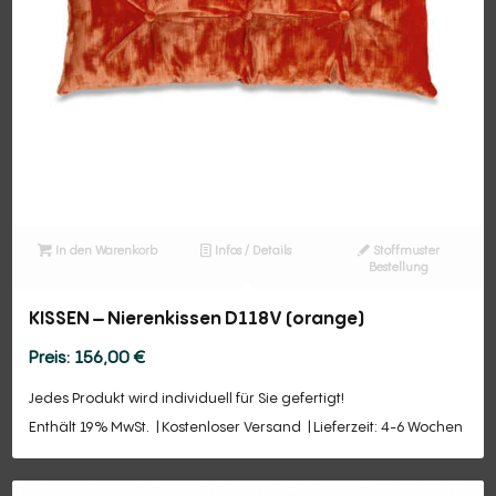
In den Warenkorb
Infos / Details
Stoffmuster
Bestellung
KISSEN – Nierenkissen D118V (orange)
156,00
€
Jedes Produkt wird individuell für Sie gefertigt!
Enthält 19% MwSt.
Kostenloser Versand
Lieferzeit: 4-6 Wochen