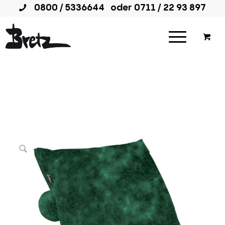
0800 / 5336644
oder
0711 / 22 93 897