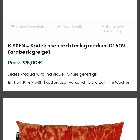
In den Warenkorb
Infos / Details
Stoffmuster
Bestellung
KISSEN – Spitzkissen rechteckig medium D160V
(arabesk greige)
225,00
€
Jedes Produkt wird individuell für Sie gefertigt!
Enthält 19% MwSt.
Kostenloser Versand
Lieferzeit: 4-6 Wochen