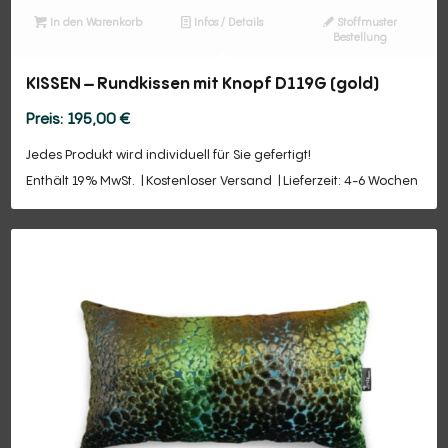
In den Warenkorb
Infos / Details
Stoffmuster
Bestellung
KISSEN – Rundkissen mit Knopf D119G (gold)
195,00
€
Jedes Produkt wird individuell für Sie gefertigt!
Enthält 19% MwSt.
Kostenloser Versand
Lieferzeit: 4-6 Wochen