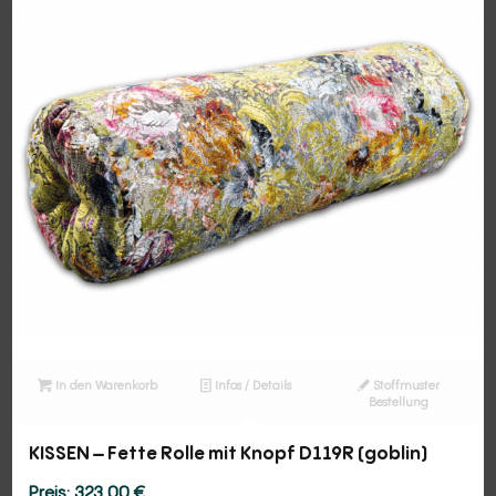
In den Warenkorb
Infos / Details
Stoffmuster
Bestellung
KISSEN – Fette Rolle mit Knopf D119R (goblin)
323,00
€