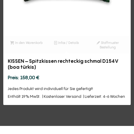
In den Warenkorb
Infos / Details
Stoffmuster
Bestellung
KISSEN – Spitzkissen rechteckig schmal D154V
(boa türkis)
158,00
€
Jedes Produkt wird individuell für Sie gefertigt!
Enthält 19% MwSt.
Kostenloser Versand
Lieferzeit: 4-6 Wochen