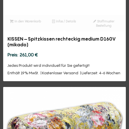
In den Warenkorb
Infos / Details
Stoffmuster
Bestellung
KISSEN – Spitzkissen rechteckig medium D160V
(mikado)
261,00
€
Jedes Produkt wird individuell für Sie gefertigt!
Enthält 19% MwSt.
Kostenloser Versand
Lieferzeit: 4-6 Wochen