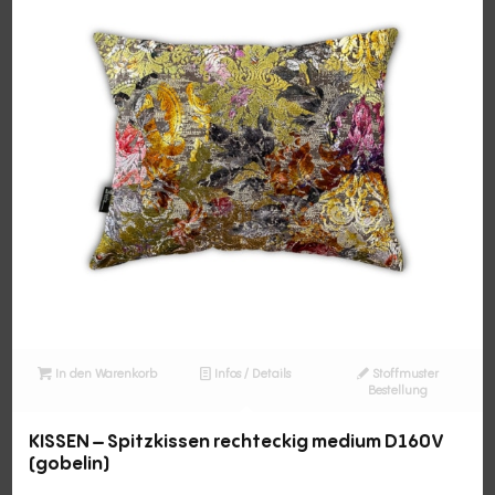
In den Warenkorb
Infos / Details
Stoffmuster
Bestellung
KISSEN – Spitzkissen rechteckig medium D160V
(gobelin)