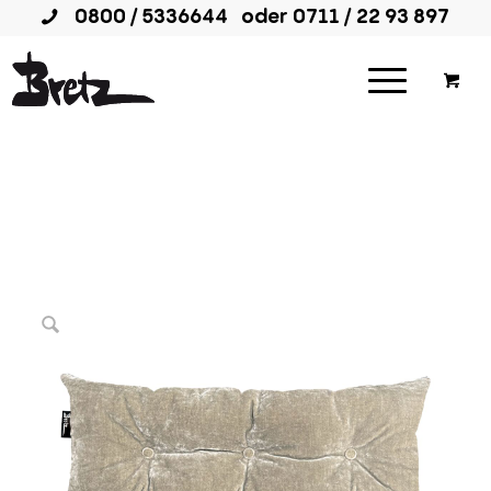
0800 / 5336644
oder
0711 / 22 93 897