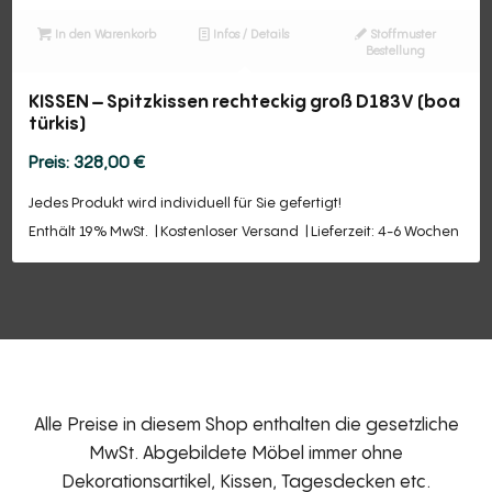
In den Warenkorb
Infos / Details
Stoffmuster
Bestellung
KISSEN – Spitzkissen rechteckig groß D183V (boa
türkis)
328,00
€
Jedes Produkt wird individuell für Sie gefertigt!
Enthält 19% MwSt.
Kostenloser Versand
Lieferzeit: 4-6 Wochen
Alle Preise in diesem Shop enthalten die gesetzliche
MwSt. Abgebildete Möbel immer ohne
Dekorationsartikel, Kissen, Tagesdecken etc.