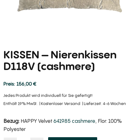
KISSEN – Nierenkissen
D118V (cashmere)
156,00
€
Jedes Produkt wird individuell für Sie gefertigt!
Enthält 19% MwSt.
Kostenloser Versand
Lieferzeit: 4-6 Wochen
Bezug:
HAPPY Velvet
641985 cashmere
, Flor: 100%
Polyester