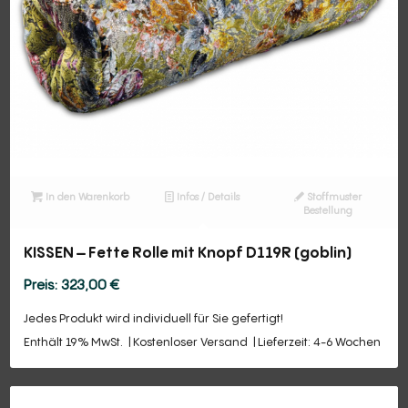
In den Warenkorb
Infos / Details
Stoffmuster
Bestellung
KISSEN – Fette Rolle mit Knopf D119R (goblin)
323,00
€
Jedes Produkt wird individuell für Sie gefertigt!
Enthält 19% MwSt.
Kostenloser Versand
Lieferzeit: 4-6 Wochen