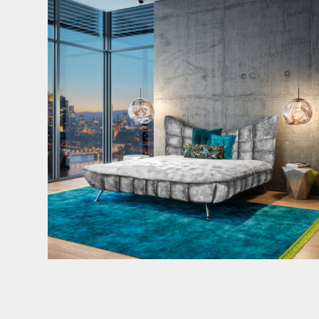
146
3