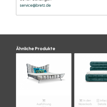
service@bretz.de
Ähnliche Produkte
In den
Infos 
Ausführung
Warenkorb
Details