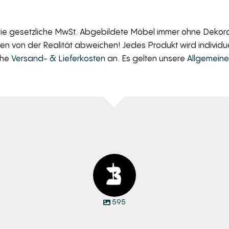
 die gesetzliche MwSt. Abgebildete Möbel immer ohne Dekorat
 von der Realität abweichen! Jedes Produkt wird individuell
iche
Versand- & Lieferkosten
an. Es gelten unsere
Allgemein
595