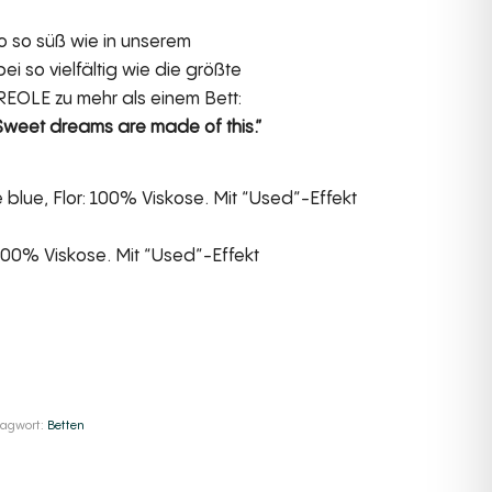
o so süß wie in unserem
i so vielfältig wie die größte
CREOLE zu mehr als einem Bett:
Sweet dreams are made of this.”
lue, Flor: 100% Viskose. Mit “Used”-Effekt
100% Viskose. Mit “Used”-Effekt
e:
lagwort:
Betten