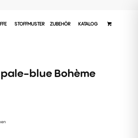
FFE
STOFFMUSTER
ZUBEHÖR
KATALOG
 pale-blue Bohème
chen