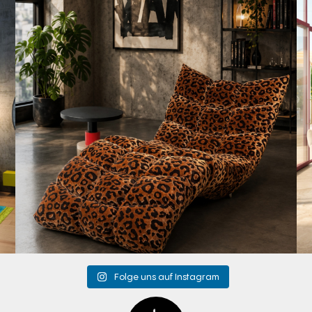
Mit unserem
...
201
4
Folge uns auf Instagram