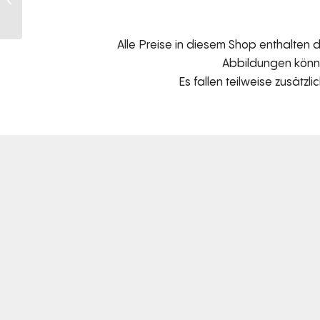
Bohème Vintage
Velvet
Alle Preise in diesem Shop enthalten
Abbildungen können
Es fallen teilweise zusätzl