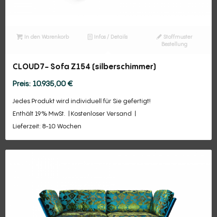
In den Warenkorb
Infos / Details
Stoffmuster
Bestellung
CLOUD7- Sofa Z154 (silberschimmer)
10.935,00
€
Jedes Produkt wird individuell für Sie gefertigt!
Enthält 19% MwSt.
Kostenloser Versand
Lieferzeit: 8-10 Wochen