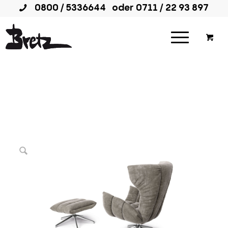
0800 / 5336644
oder
0711 / 22 93 897