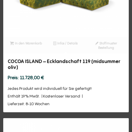
In den Warenkorb
Infos / Details
Stoffmuster
Bestellung
COCOA ISLAND – Ecklandschaft 119 (midsummer
oliv)
11.728,00
€
Jedes Produkt wird individuell für Sie gefertigt!
Enthält 19% MwSt.
Kostenloser Versand
Lieferzeit: 8-10 Wochen