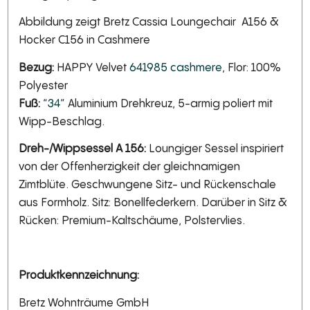
Abbildung zeigt Bretz Cassia Loungechair A156 &
Hocker C156 in Cashmere
Bezug:
HAPPY Velvet
641985 cashmere
, Flor: 100%
Polyester
Fuß:
“
34
” Aluminium Drehkreuz, 5-armig poliert mit
Wipp-Beschlag.
Dreh-/Wippsessel A 156:
Loungiger Sessel inspiriert
von der Offenherzigkeit der gleichnamigen
Zimtblüte. Geschwungene Sitz- und Rückenschale
aus Formholz. Sitz: Bonellfederkern. Darüber in Sitz &
Rücken: Premium-Kaltschäume, Polstervlies.
Produktkennzeichnung:
Bretz Wohnträume GmbH