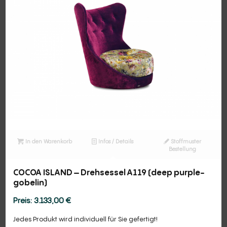
In den Warenkorb
Infos / Details
Stoffmuster
Bestellung
COCOA ISLAND – Drehsessel A119 (deep purple-
gobelin)
3.133,00
€
Jedes Produkt wird individuell für Sie gefertigt!