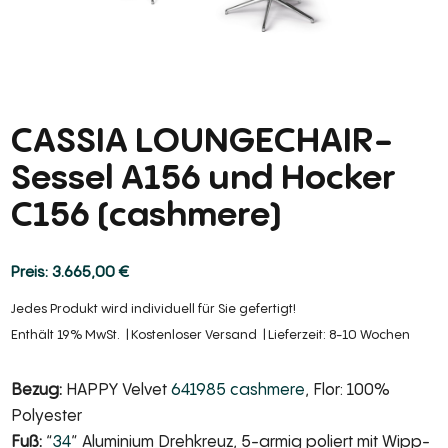
CASSIA LOUNGECHAIR-
Sessel A156 und Hocker
C156 (cashmere)
3.665,00
€
Jedes Produkt wird individuell für Sie gefertigt!
Enthält 19% MwSt.
Kostenloser Versand
Lieferzeit: 8-10 Wochen
Bezug:
HAPPY Velvet
641985 cashmere
, Flor: 100%
Polyester
Fuß:
“
34
” Aluminium Drehkreuz, 5-armig poliert mit Wipp-