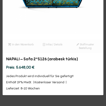
In den Warenkorb
Infos / Details
Stoffmuster
Bestellung
NAPALI – Sofa 2*S126 (arabesk türkis)
5.648,00
€
Jedes Produkt wird individuell für Sie gefertigt!
Enthält 19% MwSt.
Kostenloser Versand
Lieferzeit: 8-10 Wochen