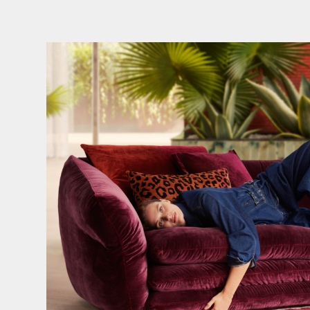
Den Kopf anlehnen. Die Gedanken auf Reisen
...
60
0