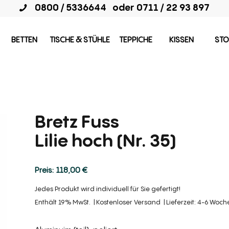
0800 / 5336644
oder
0711 / 22 93 897
BETTEN
TISCHE & STÜHLE
TEPPICHE
KISSEN
STO
Bretz Fuss
Lilie hoch (Nr. 35)
118,00
€
Jedes Produkt wird individuell für Sie gefertigt!
Enthält 19% MwSt.
Kostenloser Versand
Lieferzeit: 4-6 Woc