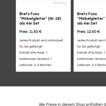
Bestellung
Bretz Fuss
Bretz Fuss
“Möbelgleiter” (Nr. 18)
“Möbelgleiter” 
als 4er Set
als 4er Set
11,50
€
12,50
€
Jedes Produkt wird individuell
Jedes Produkt wird 
für Sie gefertigt!
für Sie gefertigt!
Enthält 19% MwSt.
Enthält 19% MwSt.
Kostenloser Versand
Kostenloser Versan
Lieferzeit: 4-6 Wochen
Lieferzeit: 4-6 Woc
Alle Preise in diesem Shop enthalten