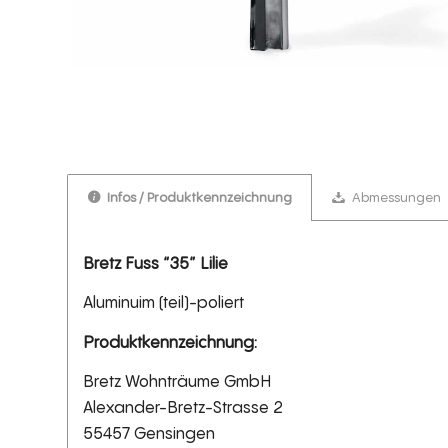
Infos / Produktkennzeichnung
Abmessungen
Bretz Fuss “35” Lilie
Aluminuim (teil)-poliert
Produktkennzeichnung:
Bretz Wohnträume GmbH
Alexander-Bretz-Strasse 2
55457 Gensingen