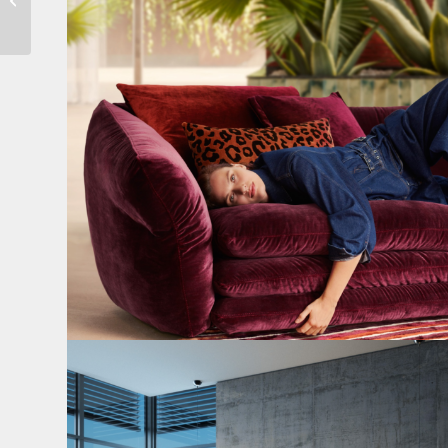
Lilie (Nr. 26)
Cloud 7 – nicht nur zum Sitzen, sondern auch zum
...
147
3