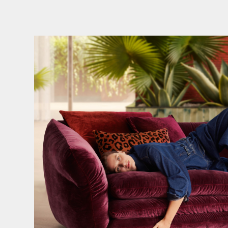
Den Kopf anlehnen. Die Gedanken auf Reisen
...
49
0