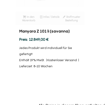
In den
Infos / Details
Stoffmuster
Warenkorb
Bestellung
Manyara Z 101 li (savanna)
12.849,00
€
Jedes Produkt wird individuell für Sie
gefertigt!
Enthält 19% MwSt.
Kostenloser Versand
Lieferzeit: 8-10 Wochen