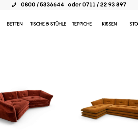
0800 / 5336644
oder
0711 / 22 93 897
BETTEN
TISCHE & STÜHLE
TEPPICHE
KISSEN
STO