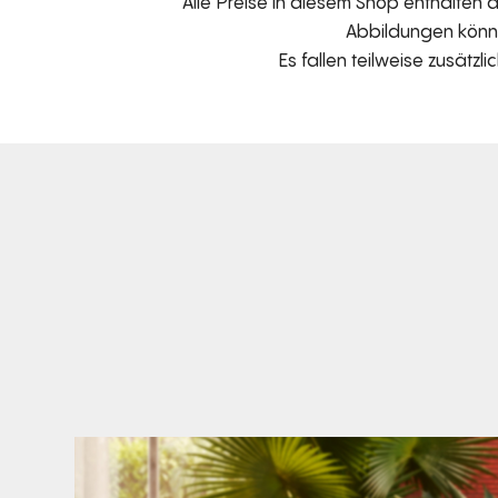
Alle Preise in diesem Shop enthalten
Abbildungen können
Es fallen teilweise zusätzl
Den Kopf anlehnen. Die Gedanken auf Reisen
...