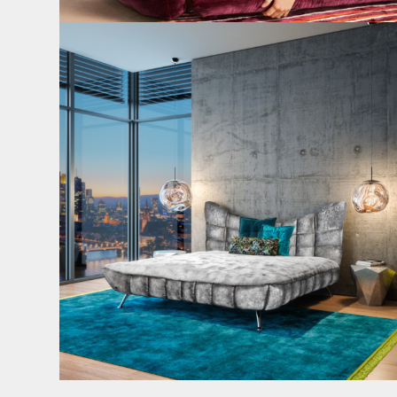
Cloud 7 – nicht nur zum Sitzen, sondern auch zum
...
145
3