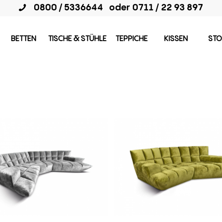
0800 / 5336644
oder
0711 / 22 93 897
BETTEN
TISCHE & STÜHLE
TEPPICHE
KISSEN
STO