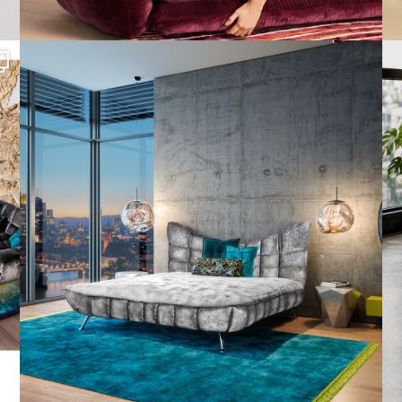
Cloud 7 – nicht nur zum Sitzen, sondern auch zum
...
147
3