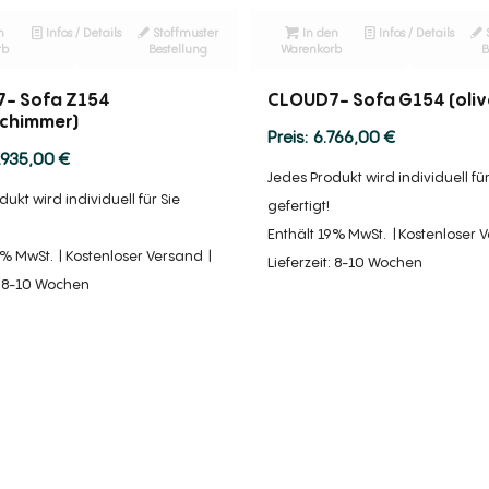
n
Infos / Details
Stoffmuster
In den
Infos / Details
rb
Bestellung
Warenkorb
B
- Sofa Z154
CLOUD7- Sofa G154 (oliv
schimmer)
6.766,00
€
.935,00
€
Jedes Produkt wird individuell für
ukt wird individuell für Sie
gefertigt!
Enthält 19% MwSt.
Kostenloser 
9% MwSt.
Kostenloser Versand
Lieferzeit: 8-10 Wochen
t: 8-10 Wochen