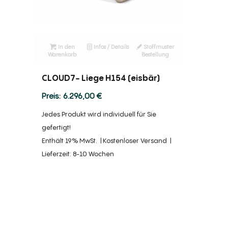
In den
Infos / Details
Stoffmuster
Warenkorb
Bestellung
CLOUD7- Liege H154 (eisbär)
6.296,00
€
Jedes Produkt wird individuell für Sie
gefertigt!
Enthält 19% MwSt.
Kostenloser Versand
Lieferzeit: 8-10 Wochen