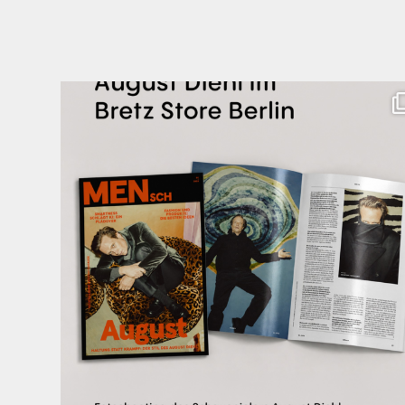
Zwischen Charakter und Design: Schauspieler August
...
20
4