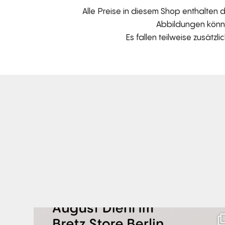
Alle Preise in diesem Shop enthalten
Abbildungen können
Es fallen teilweise zusätzl
Zwischen Charakter und Design: Schauspieler August
...