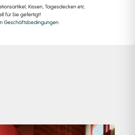
ionsartikel, Kissen, Tagesdecken etc.
 für Sie gefertigt!
en Geschäftsbedingungen
.
Manyara. Inspiriert von der Weite Afrikas.
...