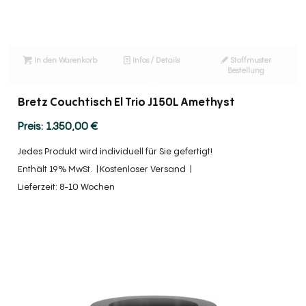
In den Warenkorb
Infos / Details
Stoffmuster
Bestellung
Bretz Couchtisch El Trio J150L Amethyst
1.350,00
€
Jedes Produkt wird individuell für Sie gefertigt!
Enthält 19% MwSt.
Kostenloser Versand
Lieferzeit: 8-10 Wochen