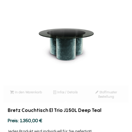
In den Warenkorb
Infos / Details
Stoffmuster
Bestellung
Bretz Couchtisch El Trio J150L Deep Teal
1.350,00
€
Jedes Produkt wird individuell für Sie gefertigt!