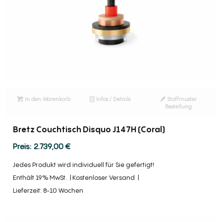
In den Warenkorb
Infos / Details
Stoffmuster
Bestellung
Bretz Couchtisch Disquo J147H (Coral)
2.739,00
€
Jedes Produkt wird individuell für Sie gefertigt!
Enthält 19% MwSt.
Kostenloser Versand
Lieferzeit: 8-10 Wochen