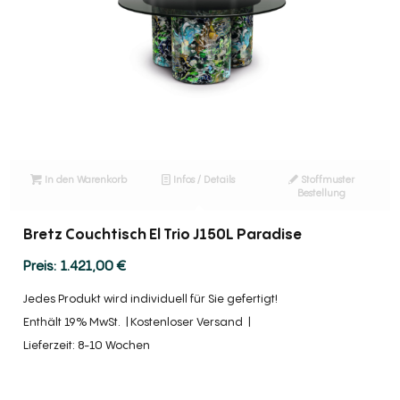
In den Warenkorb
Infos / Details
Stoffmuster
Bestellung
Bretz Couchtisch El Trio J150L Paradise
1.421,00
€
Jedes Produkt wird individuell für Sie gefertigt!
Enthält 19% MwSt.
Kostenloser Versand
Lieferzeit: 8-10 Wochen