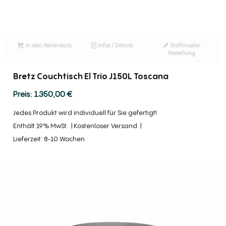
In den Warenkorb
Infos / Details
Stoffmuster
Bestellung
Bretz Couchtisch El Trio J150L Toscana
1.350,00
€
Jedes Produkt wird individuell für Sie gefertigt!
Enthält 19% MwSt.
Kostenloser Versand
Lieferzeit: 8-10 Wochen