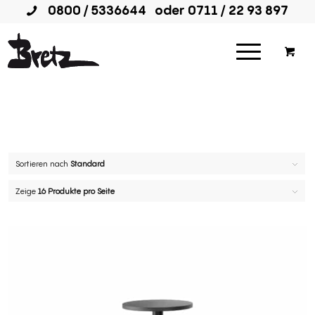
0800 / 5336644
oder
0711 / 22 93 897
Sortieren nach
Standard
Zeige
16 Produkte pro Seite