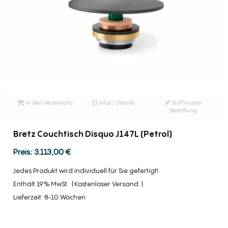
In den Warenkorb
Infos / Details
Stoffmuster
Bestellung
Bretz Couchtisch Disquo J147L (Petrol)
3.113,00
€
Jedes Produkt wird individuell für Sie gefertigt!
Enthält 19% MwSt.
Kostenloser Versand
Lieferzeit: 8-10 Wochen