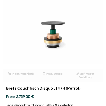
In den Warenkorb
Infos / Details
Stoffmuster
Bestellung
Bretz Couchtisch Disquo J147H (Petrol)
2.739,00
€
Jedes Produkt wird individuell für Sie gefertigt!