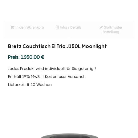
In den Warenkorb
Infos / Details
Stoffmuster
Bestellung
Bretz Couchtisch El Trio J150L Moonlight
1.350,00
€
Jedes Produkt wird individuell für Sie gefertigt!
Enthält 19% MwSt.
Kostenloser Versand
Lieferzeit: 8-10 Wochen