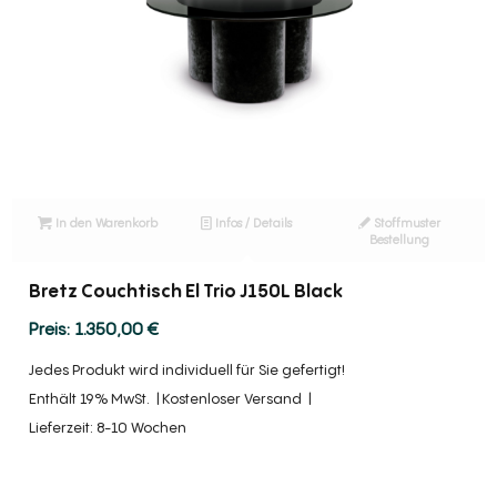
In den Warenkorb
Infos / Details
Stoffmuster
Bestellung
Bretz Couchtisch El Trio J150L Black
1.350,00
€
Jedes Produkt wird individuell für Sie gefertigt!
Enthält 19% MwSt.
Kostenloser Versand
Lieferzeit: 8-10 Wochen