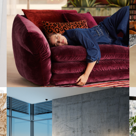
Cloud 7 – nicht nur zum Sitzen, sondern auch zum
...
151
3