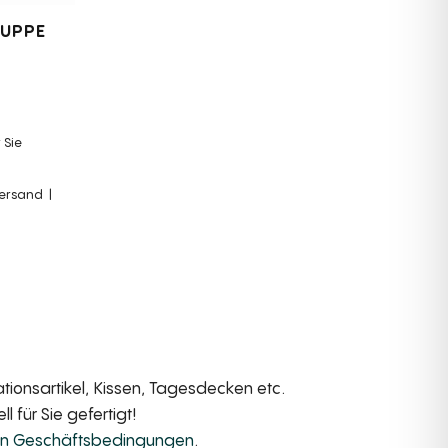
RUPPE
 Sie
Versand
ionsartikel, Kissen, Tagesdecken etc.
 für Sie gefertigt!
en Geschäftsbedingungen
.