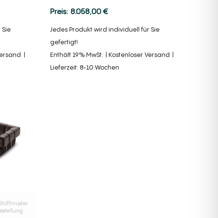
8.058,00
€
 Sie
Jedes Produkt wird individuell für Sie
gefertigt!
Versand
Enthält 19% MwSt.
Kostenloser Versand
Lieferzeit: 8-10 Wochen
Stoffmuster
estellung