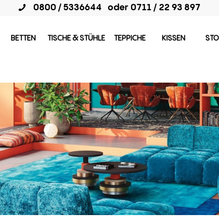
0800 / 5336644
oder
0711 / 22 93 897
BETTEN
TISCHE & STÜHLE
TEPPICHE
KISSEN
STO