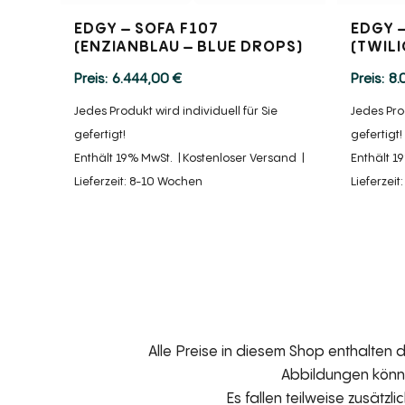
EDGY – SOFA F107
EDGY –
(ENZIANBLAU – BLUE DROPS)
(TWIL
6.444,00
€
8.
Jedes Produkt wird individuell für Sie
Jedes Prod
gefertigt!
gefertigt!
Enthält 19% MwSt.
Kostenloser Versand
Enthält 1
Lieferzeit: 8-10 Wochen
Lieferzei
Alle Preise in diesem Shop enthalten
Abbildungen können
Es fallen teilweise zusätzl