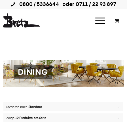
0800 / 5336644
oder
0711 / 22 93 897
DINING
Sortieren nach
Standard
Zeige
12 Produkte pro Seite