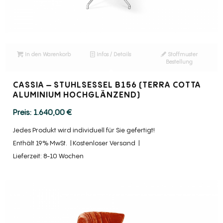
In den Warenkorb
Infos / Details
Stoffmuster
Bestellung
CASSIA – STUHLSESSEL B156 (TERRA COTTA
ALUMINIUM HOCHGLÄNZEND)
1.640,00
€
Jedes Produkt wird individuell für Sie gefertigt!
Enthält 19% MwSt.
Kostenloser Versand
Lieferzeit: 8-10 Wochen