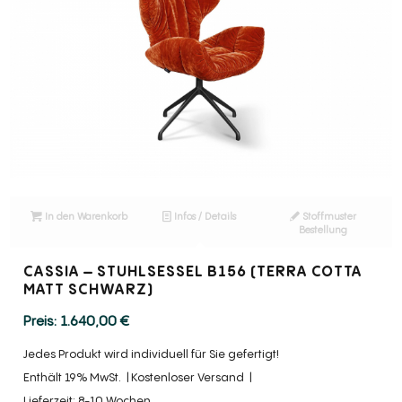
In den Warenkorb
Infos / Details
Stoffmuster
Bestellung
CASSIA – STUHLSESSEL B156 (TERRA COTTA
MATT SCHWARZ)
1.640,00
€
Jedes Produkt wird individuell für Sie gefertigt!
Enthält 19% MwSt.
Kostenloser Versand
Lieferzeit: 8-10 Wochen