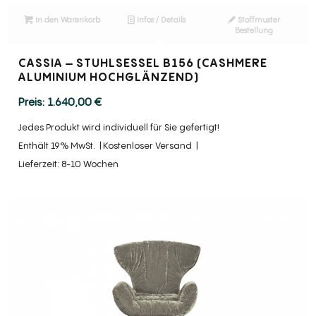
In den Warenkorb
Infos / Details
Stoffmuster
Bestellung
CASSIA – STUHLSESSEL B156 (CASHMERE
ALUMINIUM HOCHGLÄNZEND)
1.640,00
€
Jedes Produkt wird individuell für Sie gefertigt!
Enthält 19% MwSt.
Kostenloser Versand
Lieferzeit: 8-10 Wochen